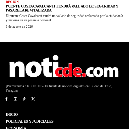
REGIÓN
PUENTE COSTA CAVALCANTI TENDRÁ VALLADO DE SEGURIDAD Y
PASARELA REVITALIZADA
El puente Costa Cavalcanti tendrá un vallado de seguridad reclamado por la ciudadanía
y mejoras en su pasarela peatonal.
6 de agosto de 2026
¡Bienvenidos a NOTICDE- Tu fuente de noticias digitales en Ciudad del Este,
Paraguay!.
INICIO
POLICIALES Y JUDICIALES
ECONOMÍA