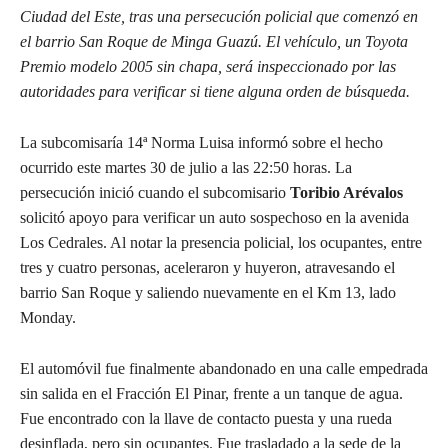
Ciudad del Este, tras una persecución policial que comenzó en
el barrio San Roque de Minga Guazú. El vehículo, un Toyota
Premio modelo 2005 sin chapa, será inspeccionado por las
autoridades para verificar si tiene alguna orden de búsqueda.
La subcomisaría 14ª Norma Luisa informó sobre el hecho
ocurrido este martes 30 de julio a las 22:50 horas. La
persecución inició cuando el subcomisario
Toribio Arévalos
solicitó apoyo para verificar un auto sospechoso en la avenida
Los Cedrales. Al notar la presencia policial, los ocupantes, entre
tres y cuatro personas, aceleraron y huyeron, atravesando el
barrio San Roque y saliendo nuevamente en el Km 13, lado
Monday.
El automóvil fue finalmente abandonado en una calle empedrada
sin salida en el Fracción El Pinar, frente a un tanque de agua.
Fue encontrado con la llave de contacto puesta y una rueda
desinflada, pero sin ocupantes. Fue trasladado a la sede de la