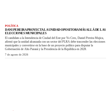
POLÍTICA
DANI PEREIRA PROYECTA LA UNIDAD OPOSITORA MÁS ALLÁ DE LAS
ELECCIONES MUNICIPALES
El candidato a la Intendencia de Ciudad del Este por Yo Creo, Daniel Pereira Mujica,
afirmó que la unidad alcanzada con un sector del PLRA debe trascender las elecciones
municipales y convertirse en la base de un proyecto político para disputar la
Gobernación de Alto Paraná y la Presidencia de la República en 2028.
7 de agosto de 2026