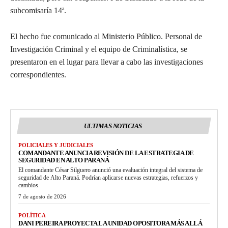
subcomisaría 14ª.
El hecho fue comunicado al Ministerio Público. Personal de
Investigación Criminal y el equipo de Criminalística, se
presentaron en el lugar para llevar a cabo las investigaciones
correspondientes.
ULTIMAS NOTICIAS
POLICIALES Y JUDICIALES
COMANDANTE ANUNCIA REVISIÓN DE LA ESTRATEGIA DE
SEGURIDAD EN ALTO PARANÁ
El comandante César Silguero anunció una evaluación integral del sistema de
seguridad de Alto Paraná. Podrían aplicarse nuevas estrategias, refuerzos y
cambios.
7 de agosto de 2026
POLÍTICA
DANI PEREIRA PROYECTA LA UNIDAD OPOSITORA MÁS ALLÁ