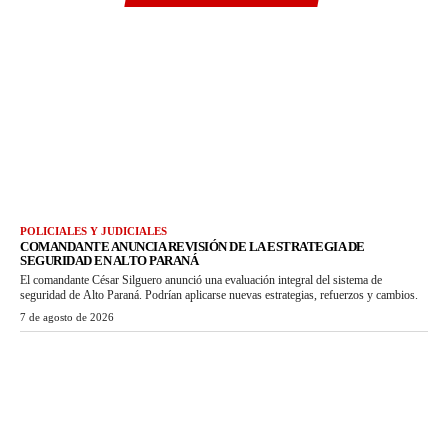
POLICIALES Y JUDICIALES
COMANDANTE ANUNCIA REVISIÓN DE LA ESTRATEGIA DE
SEGURIDAD EN ALTO PARANÁ
El comandante César Silguero anunció una evaluación integral del sistema de
seguridad de Alto Paraná. Podrían aplicarse nuevas estrategias, refuerzos y cambios.
7 de agosto de 2026