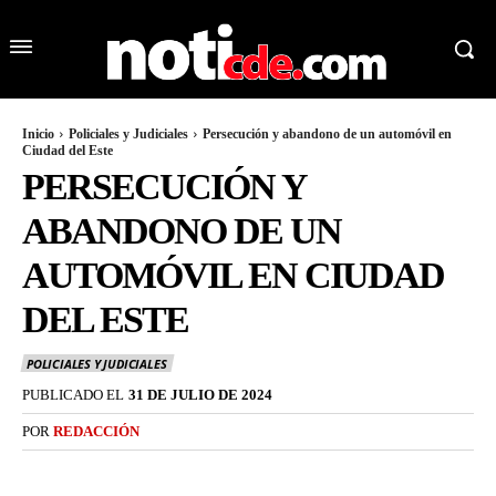
Inicio
Policiales y Judiciales
Persecución y abandono de un automóvil en
Ciudad del Este
PERSECUCIÓN Y
ABANDONO DE UN
AUTOMÓVIL EN CIUDAD
DEL ESTE
POLICIALES Y JUDICIALES
PUBLICADO EL
31 DE JULIO DE 2024
POR
REDACCIÓN