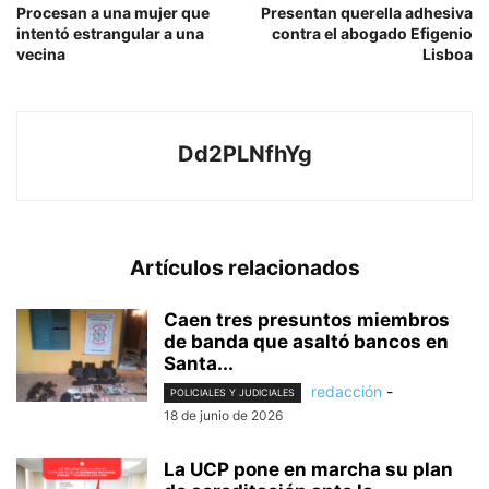
Procesan a una mujer que
Presentan querella adhesiva
intentó estrangular a una
contra el abogado Efigenio
vecina
Lisboa
Dd2PLNfhYg
Artículos relacionados
Caen tres presuntos miembros
de banda que asaltó bancos en
Santa...
redacción
-
POLICIALES Y JUDICIALES
18 de junio de 2026
La UCP pone en marcha su plan