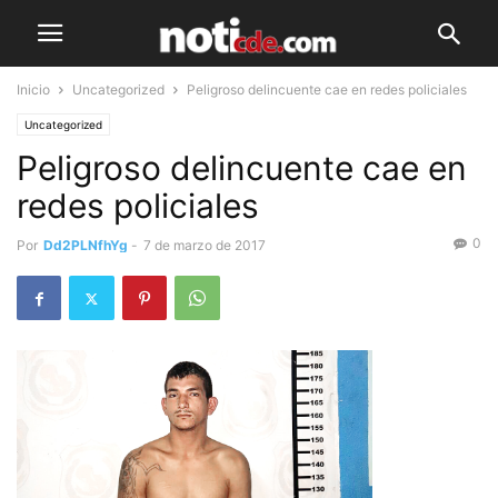
Inicio
Uncategorized
Peligroso delincuente cae en redes policiales
Uncategorized
Peligroso delincuente cae en
redes policiales
0
Por
Dd2PLNfhYg
-
7 de marzo de 2017