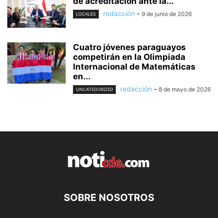
de acreditación ante la...
redacción
-
9 de junio de 2026
LOCALES
Cuatro jóvenes paraguayos
competirán en la Olimpiada
Internacional de Matemáticas
en...
redacción
-
8 de mayo de 2026
UNCATEGORIZED
SOBRE NOSOTROS