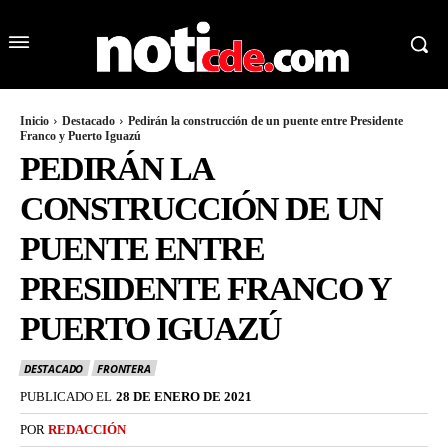
Inicio
Destacado
Pedirán la construcción de un puente entre Presidente
Franco y Puerto Iguazú
PEDIRÁN LA
CONSTRUCCIÓN DE UN
PUENTE ENTRE
PRESIDENTE FRANCO Y
PUERTO IGUAZÚ
DESTACADO
FRONTERA
PUBLICADO EL
28 DE ENERO DE 2021
POR
REDACCIÓN