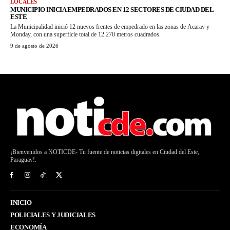
LOCALES
MUNICIPIO INICIA EMPEDRADOS EN 12 SECTORES DE CIUDAD DEL
ESTE
La Municipalidad inició 12 nuevos frentes de empedrado en las zonas de Acaray y
Monday, con una superficie total de 12.270 metros cuadrados.
9 de agosto de 2026
¡Bienvenidos a NOTICDE- Tu fuente de noticias digitales en Ciudad del Este,
Paraguay!.
INICIO
POLICIALES Y JUDICIALES
ECONOMÍA