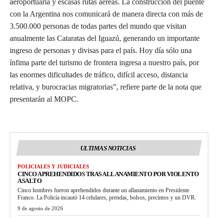
aeroportuaria y escasas rutas aéreas. La construcción del puente
con la Argentina nos comunicará de manera directa con más de
3.500.000 personas de todas partes del mundo que visitan
anualmente las Cataratas del Iguazú, generando un importante
ingreso de personas y divisas para el país. Hoy día sólo una
ínfima parte del turismo de frontera ingresa a nuestro país, por
las enormes dificultades de tráfico, difícil acceso, distancia
relativa, y burocracias migratorias”, refiere parte de la nota que
presentarán al MOPC.
ULTIMAS NOTICIAS
POLICIALES Y JUDICIALES
CINCO APREHENDIDOS TRAS ALLANAMIENTO POR VIOLENTO
ASALTO
Cinco hombres fueron aprehendidos durante un allanamiento en Presidente
Franco. La Policía incautó 14 celulares, prendas, bolsos, precintos y un DVR.
9 de agosto de 2026