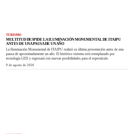
TURISMO
MULTITUD DESPIDE LA ILUMINACIÓN MONUMENTAL DE ITAIPU
ANTES DE UNA PAUSA DE UN AÑO
La Iluminación Monumental de ITAIPU realizó su última presentación antes de una
pausa de aproximadamente un año. El histórico sistema será reemplazado por
tecnología LED y regresará con nuevas posibilidades para el espectáculo.
9 de agosto de 2026