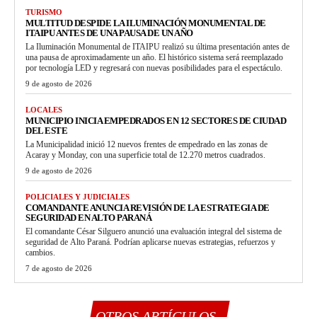
TURISMO
MULTITUD DESPIDE LA ILUMINACIÓN MONUMENTAL DE
ITAIPU ANTES DE UNA PAUSA DE UN AÑO
La Iluminación Monumental de ITAIPU realizó su última presentación antes de
una pausa de aproximadamente un año. El histórico sistema será reemplazado
por tecnología LED y regresará con nuevas posibilidades para el espectáculo.
9 de agosto de 2026
LOCALES
MUNICIPIO INICIA EMPEDRADOS EN 12 SECTORES DE CIUDAD
DEL ESTE
La Municipalidad inició 12 nuevos frentes de empedrado en las zonas de
Acaray y Monday, con una superficie total de 12.270 metros cuadrados.
9 de agosto de 2026
POLICIALES Y JUDICIALES
COMANDANTE ANUNCIA REVISIÓN DE LA ESTRATEGIA DE
SEGURIDAD EN ALTO PARANÁ
El comandante César Silguero anunció una evaluación integral del sistema de
seguridad de Alto Paraná. Podrían aplicarse nuevas estrategias, refuerzos y
cambios.
7 de agosto de 2026
OTROS ARTÍCULOS