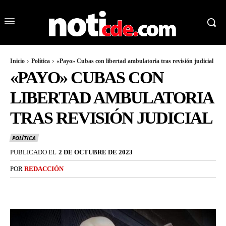
Inicio
Política
«Payo» Cubas con libertad ambulatoria tras revisión judicial
«PAYO» CUBAS CON
LIBERTAD AMBULATORIA
TRAS REVISIÓN JUDICIAL
POLÍTICA
PUBLICADO EL
2 DE OCTUBRE DE 2023
POR
REDACCIÓN