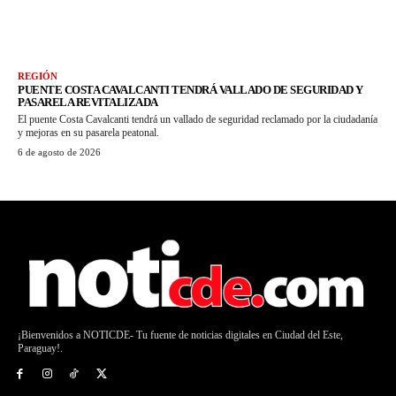
REGIÓN
PUENTE COSTA CAVALCANTI TENDRÁ VALLADO DE SEGURIDAD Y
PASARELA REVITALIZADA
El puente Costa Cavalcanti tendrá un vallado de seguridad reclamado por la ciudadanía
y mejoras en su pasarela peatonal.
6 de agosto de 2026
¡Bienvenidos a NOTICDE- Tu fuente de noticias digitales en Ciudad del Este,
Paraguay!.