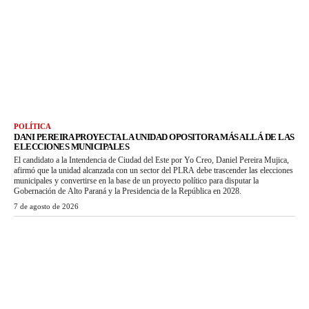
POLÍTICA
DANI PEREIRA PROYECTA LA UNIDAD OPOSITORA MÁS ALLÁ DE LAS
ELECCIONES MUNICIPALES
El candidato a la Intendencia de Ciudad del Este por Yo Creo, Daniel Pereira Mujica,
afirmó que la unidad alcanzada con un sector del PLRA debe trascender las elecciones
municipales y convertirse en la base de un proyecto político para disputar la
Gobernación de Alto Paraná y la Presidencia de la República en 2028.
7 de agosto de 2026