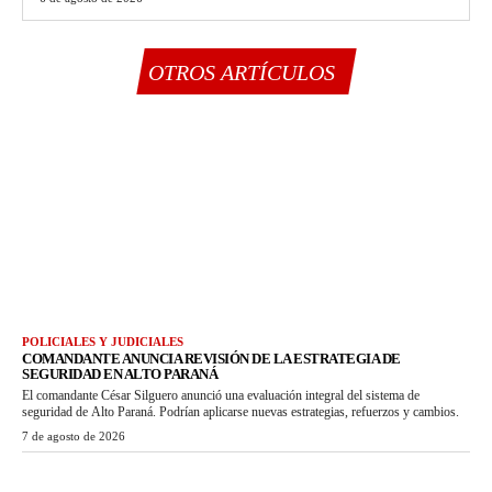
OTROS ARTÍCULOS
POLICIALES Y JUDICIALES
COMANDANTE ANUNCIA REVISIÓN DE LA ESTRATEGIA DE
SEGURIDAD EN ALTO PARANÁ
El comandante César Silguero anunció una evaluación integral del sistema de
seguridad de Alto Paraná. Podrían aplicarse nuevas estrategias, refuerzos y cambios.
7 de agosto de 2026