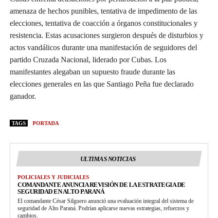
amenaza de hechos punibles, tentativa de impedimento de las
elecciones, tentativa de coacción a órganos constitucionales y
resistencia. Estas acusaciones surgieron después de disturbios y
actos vandálicos durante una manifestación de seguidores del
partido Cruzada Nacional, liderado por Cubas. Los
manifestantes alegaban un supuesto fraude durante las
elecciones generales en las que Santiago Peña fue declarado
ganador.
TAGS
PORTADA
ULTIMAS NOTICIAS
POLICIALES Y JUDICIALES
COMANDANTE ANUNCIA REVISIÓN DE LA ESTRATEGIA DE
SEGURIDAD EN ALTO PARANÁ
El comandante César Silguero anunció una evaluación integral del sistema de
seguridad de Alto Paraná. Podrían aplicarse nuevas estrategias, refuerzos y
cambios.