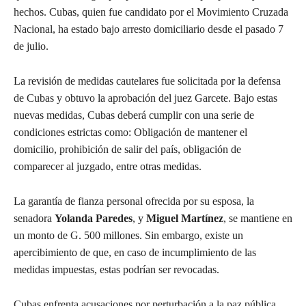
hechos. Cubas, quien fue candidato por el Movimiento Cruzada
Nacional, ha estado bajo arresto domiciliario desde el pasado 7
de julio.
La revisión de medidas cautelares fue solicitada por la defensa
de Cubas y obtuvo la aprobación del juez Garcete. Bajo estas
nuevas medidas, Cubas deberá cumplir con una serie de
condiciones estrictas como: Obligación de mantener el
domicilio, prohibición de salir del país, obligación de
comparecer al juzgado, entre otras medidas.
La garantía de fianza personal ofrecida por su esposa, la
senadora
Yolanda Paredes
, y
Miguel Martínez
, se mantiene en
un monto de G. 500 millones. Sin embargo, existe un
apercibimiento de que, en caso de incumplimiento de las
medidas impuestas, estas podrían ser revocadas.
Cubas enfrenta acusaciones por perturbación a la paz pública,