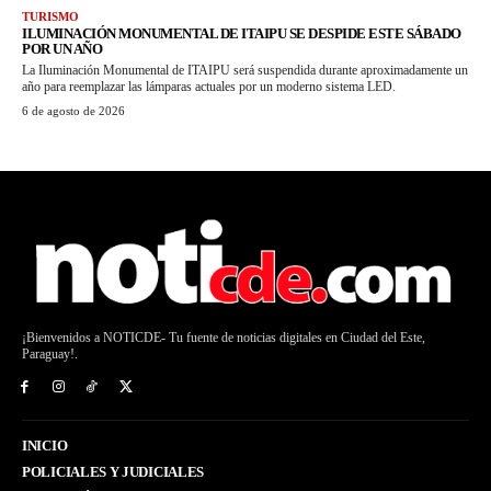
TURISMO
ILUMINACIÓN MONUMENTAL DE ITAIPU SE DESPIDE ESTE SÁBADO
POR UN AÑO
La Iluminación Monumental de ITAIPU será suspendida durante aproximadamente un
año para reemplazar las lámparas actuales por un moderno sistema LED.
6 de agosto de 2026
¡Bienvenidos a NOTICDE- Tu fuente de noticias digitales en Ciudad del Este,
Paraguay!.
INICIO
POLICIALES Y JUDICIALES