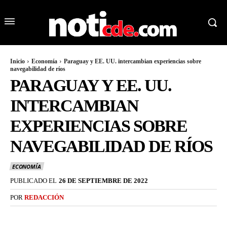
Inicio
Economía
Paraguay y EE. UU. intercambian experiencias sobre
navegabilidad de ríos
PARAGUAY Y EE. UU.
INTERCAMBIAN
EXPERIENCIAS SOBRE
NAVEGABILIDAD DE RÍOS
ECONOMÍA
PUBLICADO EL
26 DE SEPTIEMBRE DE 2022
POR
REDACCIÓN