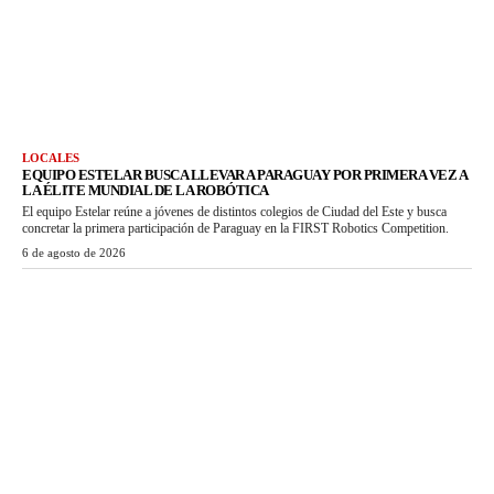
LOCALES
EQUIPO ESTELAR BUSCA LLEVAR A PARAGUAY POR PRIMERA VEZ A
LA ÉLITE MUNDIAL DE LA ROBÓTICA
El equipo Estelar reúne a jóvenes de distintos colegios de Ciudad del Este y busca
concretar la primera participación de Paraguay en la FIRST Robotics Competition.
6 de agosto de 2026