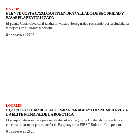
REGIÓN
PUENTE COSTA CAVALCANTI TENDRÁ VALLADO DE SEGURIDAD Y
PASARELA REVITALIZADA
El puente Costa Cavalcanti tendrá un vallado de seguridad reclamado por la ciudadanía
y mejoras en su pasarela peatonal.
6 de agosto de 2026
LOCALES
EQUIPO ESTELAR BUSCA LLEVAR A PARAGUAY POR PRIMERA VEZ A
LA ÉLITE MUNDIAL DE LA ROBÓTICA
El equipo Estelar reúne a jóvenes de distintos colegios de Ciudad del Este y busca
concretar la primera participación de Paraguay en la FIRST Robotics Competition.
6 de agosto de 2026