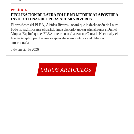
POLÍTICA
DECLINACIÓN DE LAURA FOLLE NO MODIFICA LA POSTURA
INSTITUCIONAL DEL PLRA, ACLARA RIVEROS
El presidente del PLRA, Alcides Riveros, aclaró que la declinación de Laura
Folle no significa que el partido haya decidido apoyar oficialmente a Daniel
Mujica. Explicó que el PLRA integra una alianza con Cruzada Nacional y el
Frente Amplio, por lo que cualquier decisión institucional debe ser
consensuada.
5 de agosto de 2026
OTROS ARTÍCULOS