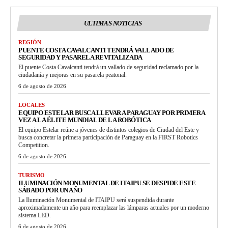
ULTIMAS NOTICIAS
REGIÓN
PUENTE COSTA CAVALCANTI TENDRÁ VALLADO DE
SEGURIDAD Y PASARELA REVITALIZADA
El puente Costa Cavalcanti tendrá un vallado de seguridad reclamado por la
ciudadanía y mejoras en su pasarela peatonal.
6 de agosto de 2026
LOCALES
EQUIPO ESTELAR BUSCA LLEVAR A PARAGUAY POR PRIMERA
VEZ A LA ÉLITE MUNDIAL DE LA ROBÓTICA
El equipo Estelar reúne a jóvenes de distintos colegios de Ciudad del Este y
busca concretar la primera participación de Paraguay en la FIRST Robotics
Competition.
6 de agosto de 2026
TURISMO
ILUMINACIÓN MONUMENTAL DE ITAIPU SE DESPIDE ESTE
SÁBADO POR UN AÑO
La Iluminación Monumental de ITAIPU será suspendida durante
aproximadamente un año para reemplazar las lámparas actuales por un moderno
sistema LED.
6 de agosto de 2026