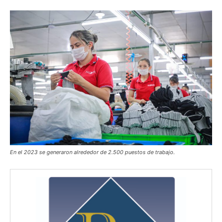
En el 2023 se generaron alrededor de 2.500 puestos de trabajo.