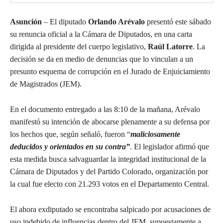
Asunción
– El diputado
Orlando Arévalo
presentó este sábado
su renuncia oficial a la Cámara de Diputados, en una carta
dirigida al presidente del cuerpo legislativo,
Raúl Latorre
. La
decisión se da en medio de denuncias que lo vinculan a un
presunto esquema de corrupción en el Jurado de Enjuiciamiento
de Magistrados (JEM).
En el documento entregado a las 8:10 de la mañana, Arévalo
manifestó su intención de abocarse plenamente a su defensa por
los hechos que, según señaló, fueron “
maliciosamente
deducidos y orientados en su contra”
. El legislador afirmó que
esta medida busca salvaguardar la integridad institucional de la
Cámara de Diputados y del Partido Colorado, organización por
la cual fue electo con 21.293 votos en el Departamento Central.
El ahora exdiputado se encontraba salpicado por acusaciones de
uso indebido de influencias dentro del JEM, supuestamente a