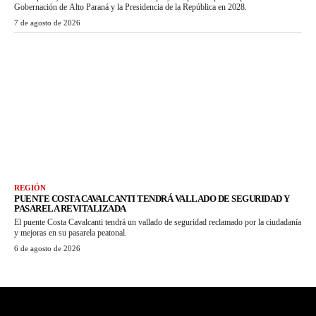
Gobernación de Alto Paraná y la Presidencia de la República en 2028.
7 de agosto de 2026
REGIÓN
PUENTE COSTA CAVALCANTI TENDRÁ VALLADO DE SEGURIDAD Y
PASARELA REVITALIZADA
El puente Costa Cavalcanti tendrá un vallado de seguridad reclamado por la ciudadanía
y mejoras en su pasarela peatonal.
6 de agosto de 2026