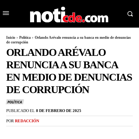
Inicio
Política
Orlando Arévalo renuncia a su banca en medio de denuncias
de corrupción
ORLANDO ARÉVALO
RENUNCIA A SU BANCA
EN MEDIO DE DENUNCIAS
DE CORRUPCIÓN
POLÍTICA
PUBLICADO EL
8 DE FEBRERO DE 2025
POR
REDACCIÓN