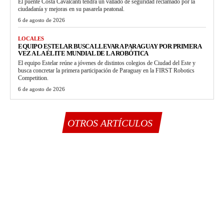
El puente Costa Cavalcanti tendrá un vallado de seguridad reclamado por la
ciudadanía y mejoras en su pasarela peatonal.
6 de agosto de 2026
LOCALES
EQUIPO ESTELAR BUSCA LLEVAR A PARAGUAY POR PRIMERA
VEZ A LA ÉLITE MUNDIAL DE LA ROBÓTICA
El equipo Estelar reúne a jóvenes de distintos colegios de Ciudad del Este y
busca concretar la primera participación de Paraguay en la FIRST Robotics
Competition.
6 de agosto de 2026
OTROS ARTÍCULOS