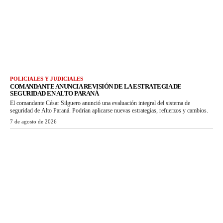
POLICIALES Y JUDICIALES
COMANDANTE ANUNCIA REVISIÓN DE LA ESTRATEGIA DE
SEGURIDAD EN ALTO PARANÁ
El comandante César Silguero anunció una evaluación integral del sistema de
seguridad de Alto Paraná. Podrían aplicarse nuevas estrategias, refuerzos y cambios.
7 de agosto de 2026