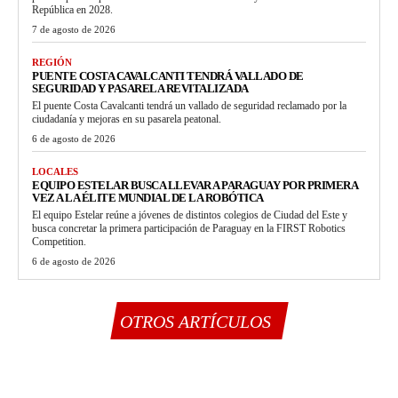
República en 2028.
7 de agosto de 2026
REGIÓN
PUENTE COSTA CAVALCANTI TENDRÁ VALLADO DE
SEGURIDAD Y PASARELA REVITALIZADA
El puente Costa Cavalcanti tendrá un vallado de seguridad reclamado por la
ciudadanía y mejoras en su pasarela peatonal.
6 de agosto de 2026
LOCALES
EQUIPO ESTELAR BUSCA LLEVAR A PARAGUAY POR PRIMERA
VEZ A LA ÉLITE MUNDIAL DE LA ROBÓTICA
El equipo Estelar reúne a jóvenes de distintos colegios de Ciudad del Este y
busca concretar la primera participación de Paraguay en la FIRST Robotics
Competition.
6 de agosto de 2026
OTROS ARTÍCULOS