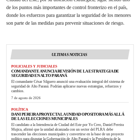
de los puntos más importantes de control fronterizo en el país,
donde los esfuerzos para garantizar la seguridad de los menores
son parte de las medidas para prevenir situaciones de riesgo.
ULTIMAS NOTICIAS
POLICIALES Y JUDICIALES
COMANDANTE ANUNCIA REVISIÓN DE LA ESTRATEGIA DE
SEGURIDAD EN ALTO PARANÁ
El comandante César Silguero anunció una evaluación integral del sistema de
seguridad de Alto Paraná. Podrían aplicarse nuevas estrategias, refuerzos y
cambios.
7 de agosto de 2026
POLÍTICA
DANI PEREIRA PROYECTA LA UNIDAD OPOSITORA MÁS ALLÁ
DE LAS ELECCIONES MUNICIPALES
El candidato a la Intendencia de Ciudad del Este por Yo Creo, Daniel Pereira
Mujica, afirmó que la unidad alcanzada con un sector del PLRA debe
trascender las elecciones municipales y convertirse en la base de un proyecto
político para disputar la Gobernación de Alto Paraná y la Presidencia de la