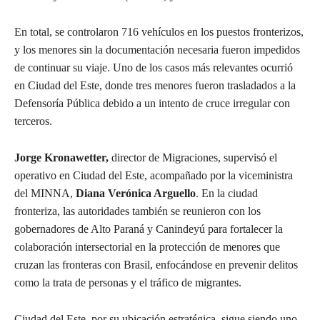
En total, se controlaron 716 vehículos en los puestos fronterizos,
y los menores sin la documentación necesaria fueron impedidos
de continuar su viaje. Uno de los casos más relevantes ocurrió
en Ciudad del Este, donde tres menores fueron trasladados a la
Defensoría Pública debido a un intento de cruce irregular con
terceros.
Jorge Kronawetter,
director de Migraciones, supervisó el
operativo en Ciudad del Este, acompañado por la viceministra
del MINNA,
Diana Verónica Arguello
. En la ciudad
fronteriza, las autoridades también se reunieron con los
gobernadores de Alto Paraná y Canindeyú para fortalecer la
colaboración intersectorial en la protección de menores que
cruzan las fronteras con Brasil, enfocándose en prevenir delitos
como la trata de personas y el tráfico de migrantes.
Ciudad del Este, por su ubicación estratégica, sigue siendo uno