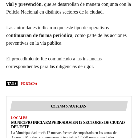
vial y prevención
, que se desarrollan de manera conjunta con la
Policía Nacional en distintos sectores de la ciudad.
Las autoridades indicaron que este tipo de operativos
continuarán de forma periódica
, como parte de las acciones
preventivas en la vía pública.
El procedimiento fue comunicado a las instancias
correspondientes para las diligencias de rigor.
TAGS
PORTADA
ULTIMAS NOTICIAS
LOCALES
MUNICIPIO INICIA EMPEDRADOS EN 12 SECTORES DE CIUDAD
DEL ESTE
La Municipalidad inició 12 nuevos frentes de empedrado en las zonas de
Acaray y Monday, con una superficie total de 12.270 metros cuadrados.