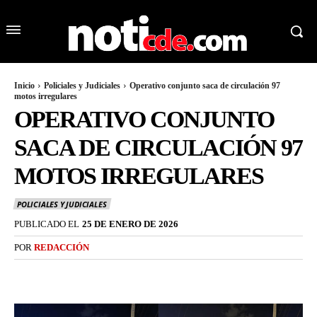
Inicio
Policiales y Judiciales
Operativo conjunto saca de circulación 97
motos irregulares
OPERATIVO CONJUNTO
SACA DE CIRCULACIÓN 97
MOTOS IRREGULARES
POLICIALES Y JUDICIALES
PUBLICADO EL
25 DE ENERO DE 2026
POR
REDACCIÓN