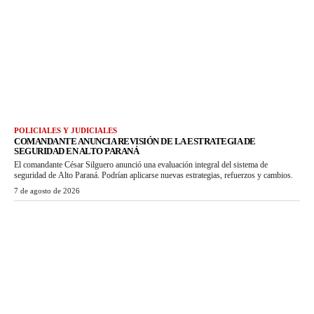
POLICIALES Y JUDICIALES
COMANDANTE ANUNCIA REVISIÓN DE LA ESTRATEGIA DE
SEGURIDAD EN ALTO PARANÁ
El comandante César Silguero anunció una evaluación integral del sistema de
seguridad de Alto Paraná. Podrían aplicarse nuevas estrategias, refuerzos y cambios.
7 de agosto de 2026