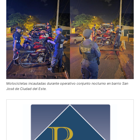
Motocicletas incautadas durante operativo conjunto nocturno en barrio San
José de Ciudad del Este.