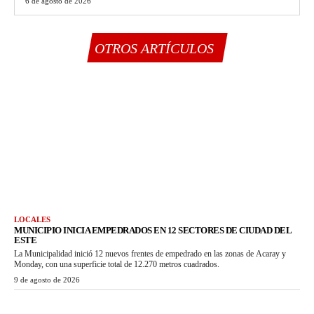
6 de agosto de 2026
OTROS ARTÍCULOS
LOCALES
MUNICIPIO INICIA EMPEDRADOS EN 12 SECTORES DE CIUDAD DEL
ESTE
La Municipalidad inició 12 nuevos frentes de empedrado en las zonas de Acaray y
Monday, con una superficie total de 12.270 metros cuadrados.
9 de agosto de 2026