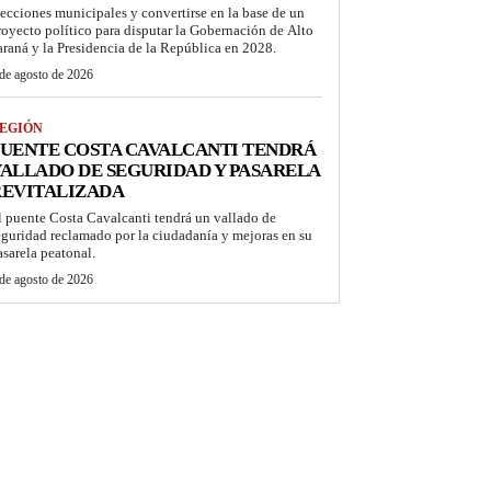
lecciones municipales y convertirse en la base de un
royecto político para disputar la Gobernación de Alto
araná y la Presidencia de la República en 2028.
de agosto de 2026
EGIÓN
UENTE COSTA CAVALCANTI TENDRÁ
ALLADO DE SEGURIDAD Y PASARELA
REVITALIZADA
l puente Costa Cavalcanti tendrá un vallado de
eguridad reclamado por la ciudadanía y mejoras en su
asarela peatonal.
de agosto de 2026