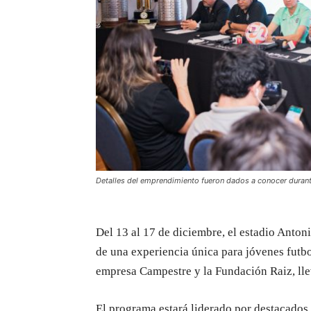
Detalles del emprendimiento fueron dados a conocer durant
Del 13 al 17 de diciembre, el estadio Anton
de una experiencia única para jóvenes futbo
empresa Campestre y la Fundación Raiz, lle
El programa estará liderado por destacados 