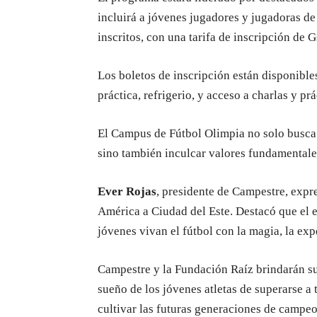
incluirá a jóvenes jugadores y jugadoras de
inscritos, con una tarifa de inscripción de 
Los boletos de inscripción están disponible
práctica, refrigerio, y acceso a charlas y pr
El Campus de Fútbol Olimpia no solo busca p
sino también inculcar valores fundamentales
Ever Rojas
, presidente de Campestre, expr
América a Ciudad del Este. Destacó que el 
jóvenes vivan el fútbol con la magia, la expe
Campestre y la Fundación Raíz brindarán su
sueño de los jóvenes atletas de superarse a t
cultivar las futuras generaciones de campe