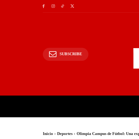
SUBSCRIBE
INICIO
POLICIALES Y
Inicio
Deportes
Olimpia Campus de Fútbol: Una exp