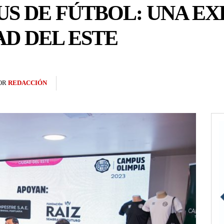
S DE FÚTBOL: UNA EX
AD DEL ESTE
OR
REDACCIÓN