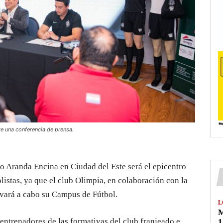
e una conferencia de prensa.
io Aranda Encina en Ciudad del Este será el epicentro
listas, ya que el club Olimpia, en colaboración con la
vará a cabo su Campus de Fútbol.
L
M
entrenadores de las formativas del club franjeado e
1