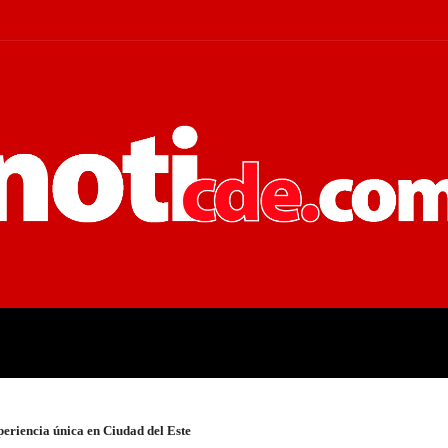
 JUDICIALES
ECONOMÍA
POLÍT
eriencia única en Ciudad del Este