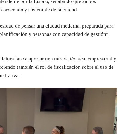
ntendente por la Lista 6, señalando que ambos
o ordenado y sostenible de la ciudad.
esidad de pensar una ciudad moderna, preparada para
 planificación y personas con capacidad de gestión”,
datura busca aportar una mirada técnica, empresarial y
rciendo también el rol de fiscalización sobre el uso de
istrativas.