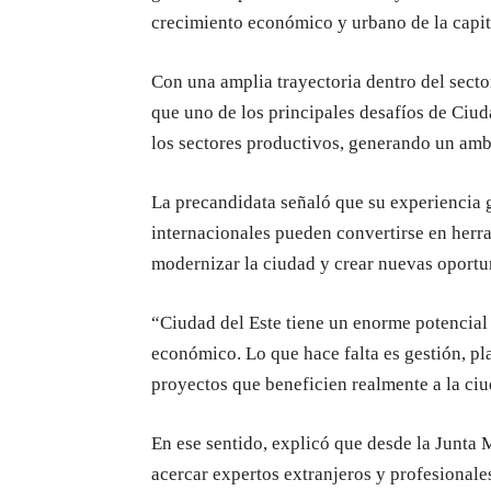
crecimiento económico y urbano de la capit
Con una amplia trayectoria dentro del secto
que uno de los principales desafíos de Ciuda
los sectores productivos, generando un ambi
La precandidata señaló que su experiencia 
internacionales pueden convertirse en herr
modernizar la ciudad y crear nuevas oportu
“Ciudad del Este tiene un enorme potencial
económico. Lo que hace falta es gestión, pla
proyectos que beneficien realmente a la ci
En ese sentido, explicó que desde la Junta 
acercar expertos extranjeros y profesionales