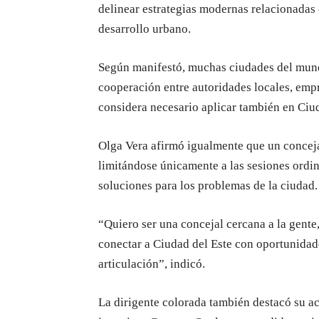
delinear estrategias modernas relacionadas c
desarrollo urbano.
Según manifestó, muchas ciudades del mund
cooperación entre autoridades locales, emp
considera necesario aplicar también en Ciud
Olga Vera afirmó igualmente que un conceja
limitándose únicamente a las sesiones ordin
soluciones para los problemas de la ciudad.
“Quiero ser una concejal cercana a la gente
conectar a Ciudad del Este con oportunidad
articulación”, indicó.
La dirigente colorada también destacó su a