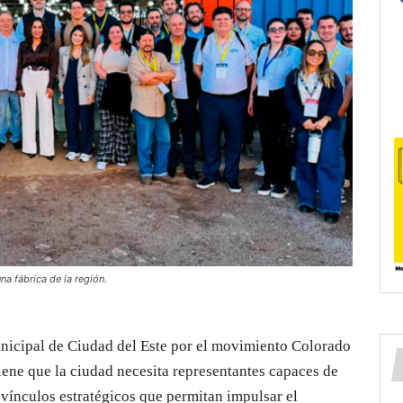
a fábrica de la región.
nicipal de Ciudad del Este por el movimiento Colorado
tiene que la ciudad necesita representantes capaces de
 vínculos estratégicos que permitan impulsar el