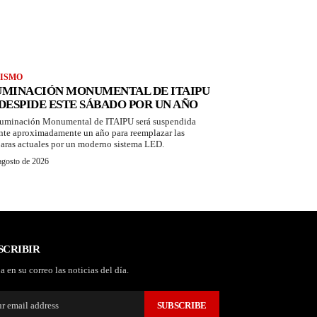
ISMO
UMINACIÓN MONUMENTAL DE ITAIPU
 DESPIDE ESTE SÁBADO POR UN AÑO
luminación Monumental de ITAIPU será suspendida
nte aproximadamente un año para reemplazar las
aras actuales por un moderno sistema LED.
agosto de 2026
SCRIBIR
a en su correo las noticias del día.
SUBSCRIBE