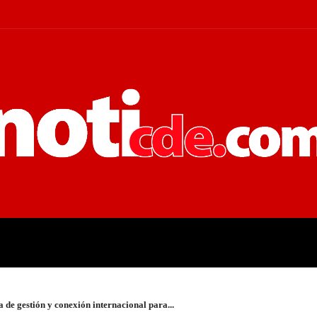
 JUDICIALES
ECONOMÍA
POLÍT
 de gestión y conexión internacional para...