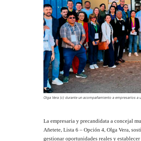
Olga Vera (c) durante un acompañamiento a empresarios a un
La empresaria y precandidata a concejal mu
Añetete, Lista 6 – Opción 4, Olga Vera, sos
gestionar oportunidades reales y establecer