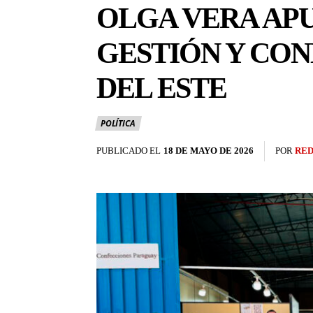
OLGA VERA APU
GESTIÓN Y CON
DEL ESTE
POLÍTICA
PUBLICADO EL
18 DE MAYO DE 2026
POR
RED