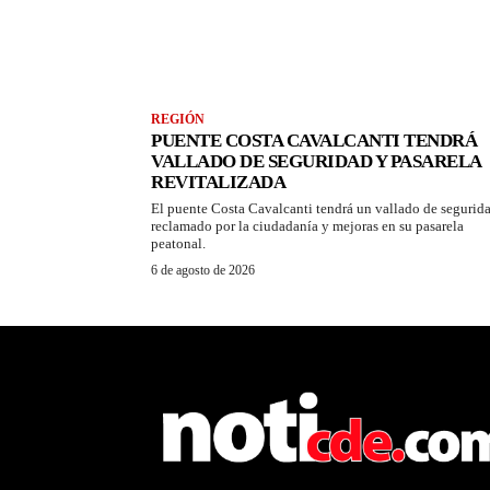
REGIÓN
PUENTE COSTA CAVALCANTI TENDRÁ
VALLADO DE SEGURIDAD Y PASARELA
REVITALIZADA
El puente Costa Cavalcanti tendrá un vallado de segurid
reclamado por la ciudadanía y mejoras en su pasarela
peatonal.
6 de agosto de 2026