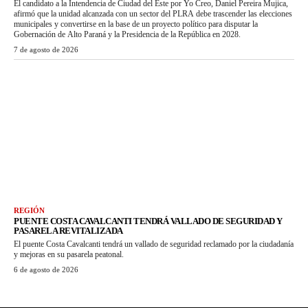
El candidato a la Intendencia de Ciudad del Este por Yo Creo, Daniel Pereira Mujica,
afirmó que la unidad alcanzada con un sector del PLRA debe trascender las elecciones
municipales y convertirse en la base de un proyecto político para disputar la
Gobernación de Alto Paraná y la Presidencia de la República en 2028.
7 de agosto de 2026
REGIÓN
PUENTE COSTA CAVALCANTI TENDRÁ VALLADO DE SEGURIDAD Y
PASARELA REVITALIZADA
El puente Costa Cavalcanti tendrá un vallado de seguridad reclamado por la ciudadanía
y mejoras en su pasarela peatonal.
6 de agosto de 2026