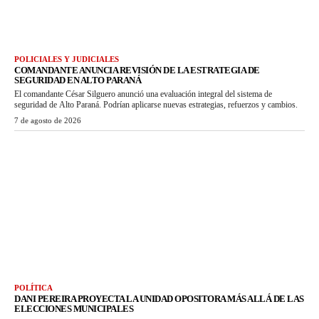
POLICIALES Y JUDICIALES
COMANDANTE ANUNCIA REVISIÓN DE LA ESTRATEGIA DE
SEGURIDAD EN ALTO PARANÁ
El comandante César Silguero anunció una evaluación integral del sistema de
seguridad de Alto Paraná. Podrían aplicarse nuevas estrategias, refuerzos y cambios.
7 de agosto de 2026
POLÍTICA
DANI PEREIRA PROYECTA LA UNIDAD OPOSITORA MÁS ALLÁ DE LAS
ELECCIONES MUNICIPALES