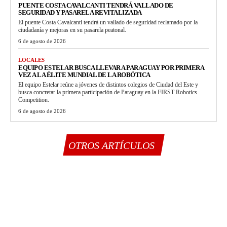
PUENTE COSTA CAVALCANTI TENDRÁ VALLADO DE
SEGURIDAD Y PASARELA REVITALIZADA
El puente Costa Cavalcanti tendrá un vallado de seguridad reclamado por la
ciudadanía y mejoras en su pasarela peatonal.
6 de agosto de 2026
LOCALES
EQUIPO ESTELAR BUSCA LLEVAR A PARAGUAY POR PRIMERA
VEZ A LA ÉLITE MUNDIAL DE LA ROBÓTICA
El equipo Estelar reúne a jóvenes de distintos colegios de Ciudad del Este y
busca concretar la primera participación de Paraguay en la FIRST Robotics
Competition.
6 de agosto de 2026
OTROS ARTÍCULOS