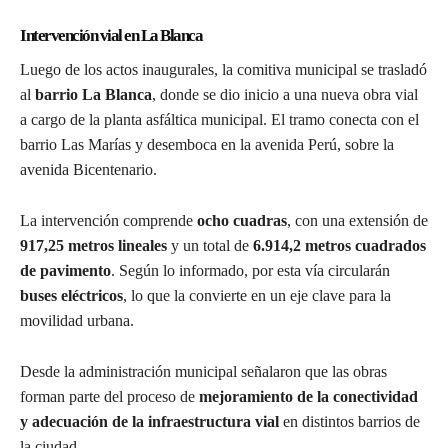
Intervención vial en La Blanca
Luego de los actos inaugurales, la comitiva municipal se trasladó
al
barrio La Blanca
, donde se dio inicio a una nueva obra vial
a cargo de la planta asfáltica municipal. El tramo conecta con el
barrio Las Marías y desemboca en la avenida Perú, sobre la
avenida Bicentenario.
La intervención comprende
ocho cuadras
, con una extensión de
917,25 metros lineales
y un total de
6.914,2 metros cuadrados
de pavimento
. Según lo informado, por esta vía circularán
buses eléctricos
, lo que la convierte en un eje clave para la
movilidad urbana.
Desde la administración municipal señalaron que las obras
forman parte del proceso de
mejoramiento de la conectividad
y adecuación de la infraestructura vial
en distintos barrios de
la ciudad.