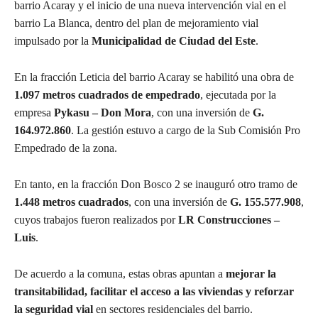
barrio Acaray y el inicio de una nueva intervención vial en el
barrio La Blanca, dentro del plan de mejoramiento vial
impulsado por la
Municipalidad de Ciudad del Este
.
En la fracción Leticia del barrio Acaray se habilitó una obra de
1.097 metros cuadrados de empedrado
, ejecutada por la
empresa
Pykasu – Don Mora
, con una inversión de
G.
164.972.860
. La gestión estuvo a cargo de la Sub Comisión Pro
Empedrado de la zona.
En tanto, en la fracción Don Bosco 2 se inauguró otro tramo de
1.448 metros cuadrados
, con una inversión de
G. 155.577.908
,
cuyos trabajos fueron realizados por
LR Construcciones –
Luis
.
De acuerdo a la comuna, estas obras apuntan a
mejorar la
transitabilidad, facilitar el acceso a las viviendas y reforzar
la seguridad vial
en sectores residenciales del barrio.