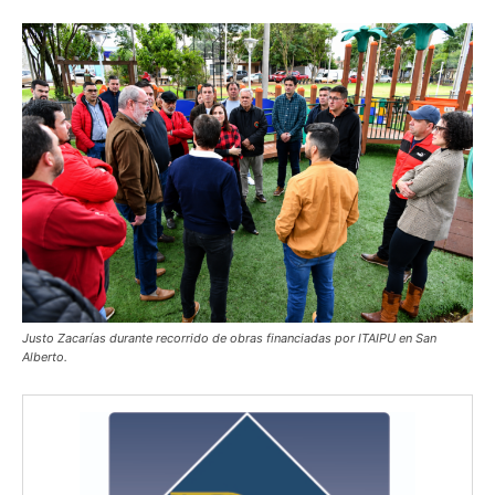
Justo Zacarías durante recorrido de obras financiadas por ITAIPU en San
Alberto.