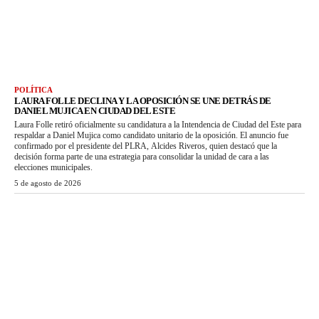
POLÍTICA
LAURA FOLLE DECLINA Y LA OPOSICIÓN SE UNE DETRÁS DE
DANIEL MUJICA EN CIUDAD DEL ESTE
Laura Folle retiró oficialmente su candidatura a la Intendencia de Ciudad del Este para
respaldar a Daniel Mujica como candidato unitario de la oposición. El anuncio fue
confirmado por el presidente del PLRA, Alcides Riveros, quien destacó que la
decisión forma parte de una estrategia para consolidar la unidad de cara a las
elecciones municipales.
5 de agosto de 2026