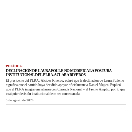
POLÍTICA
DECLINACIÓN DE LAURA FOLLE NO MODIFICA LA POSTURA
INSTITUCIONAL DEL PLRA, ACLARA RIVEROS
El presidente del PLRA, Alcides Riveros, aclaró que la declinación de Laura Folle no
significa que el partido haya decidido apoyar oficialmente a Daniel Mujica. Explicó
que el PLRA integra una alianza con Cruzada Nacional y el Frente Amplio, por lo que
cualquier decisión institucional debe ser consensuada.
5 de agosto de 2026