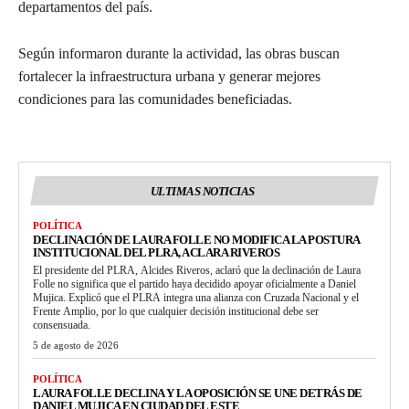
departamentos del país.
Según informaron durante la actividad, las obras buscan
fortalecer la infraestructura urbana y generar mejores
condiciones para las comunidades beneficiadas.
ULTIMAS NOTICIAS
POLÍTICA
DECLINACIÓN DE LAURA FOLLE NO MODIFICA LA POSTURA
INSTITUCIONAL DEL PLRA, ACLARA RIVEROS
El presidente del PLRA, Alcides Riveros, aclaró que la declinación de Laura
Folle no significa que el partido haya decidido apoyar oficialmente a Daniel
Mujica. Explicó que el PLRA integra una alianza con Cruzada Nacional y el
Frente Amplio, por lo que cualquier decisión institucional debe ser
consensuada.
5 de agosto de 2026
POLÍTICA
LAURA FOLLE DECLINA Y LA OPOSICIÓN SE UNE DETRÁS DE
DANIEL MUJICA EN CIUDAD DEL ESTE