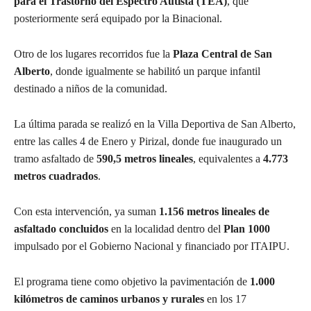
para el Trastorno del Espectro Autista (TEA)
, que
posteriormente será equipado por la Binacional.
Otro de los lugares recorridos fue la
Plaza Central de San
Alberto
, donde igualmente se habilitó un parque infantil
destinado a niños de la comunidad.
La última parada se realizó en la Villa Deportiva de San Alberto,
entre las calles 4 de Enero y Pirizal, donde fue inaugurado un
tramo asfaltado de
590,5 metros lineales
, equivalentes a
4.773
metros cuadrados
.
Con esta intervención, ya suman
1.156 metros lineales de
asfaltado concluidos
en la localidad dentro del
Plan 1000
impulsado por el Gobierno Nacional y financiado por ITAIPU.
El programa tiene como objetivo la pavimentación de
1.000
kilómetros de caminos urbanos y rurales
en los 17