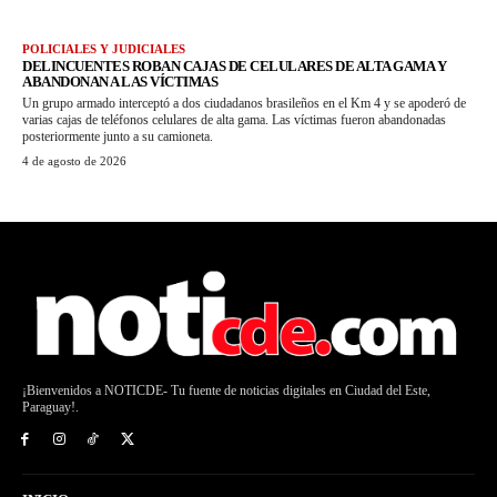
POLICIALES Y JUDICIALES
DELINCUENTES ROBAN CAJAS DE CELULARES DE ALTA GAMA Y
ABANDONAN A LAS VÍCTIMAS
Un grupo armado interceptó a dos ciudadanos brasileños en el Km 4 y se apoderó de
varias cajas de teléfonos celulares de alta gama. Las víctimas fueron abandonadas
posteriormente junto a su camioneta.
4 de agosto de 2026
¡Bienvenidos a NOTICDE- Tu fuente de noticias digitales en Ciudad del Este,
Paraguay!.