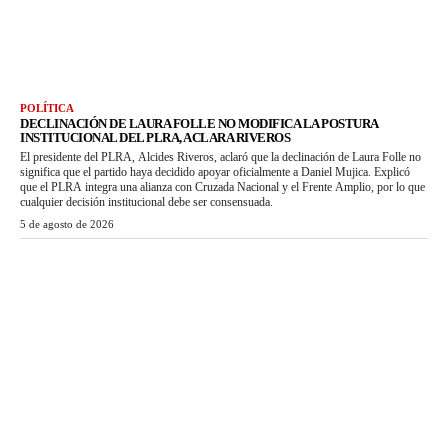
POLÍTICA
DECLINACIÓN DE LAURA FOLLE NO MODIFICA LA POSTURA
INSTITUCIONAL DEL PLRA, ACLARA RIVEROS
El presidente del PLRA, Alcides Riveros, aclaró que la declinación de Laura Folle no
significa que el partido haya decidido apoyar oficialmente a Daniel Mujica. Explicó
que el PLRA integra una alianza con Cruzada Nacional y el Frente Amplio, por lo que
cualquier decisión institucional debe ser consensuada.
5 de agosto de 2026