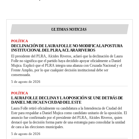
ULTIMAS NOTICIAS
POLÍTICA
DECLINACIÓN DE LAURA FOLLE NO MODIFICA LA POSTURA
INSTITUCIONAL DEL PLRA, ACLARA RIVEROS
El presidente del PLRA, Alcides Riveros, aclaró que la declinación de Laura
Folle no significa que el partido haya decidido apoyar oficialmente a Daniel
Mujica. Explicó que el PLRA integra una alianza con Cruzada Nacional y el
Frente Amplio, por lo que cualquier decisión institucional debe ser
consensuada.
5 de agosto de 2026
POLÍTICA
LAURA FOLLE DECLINA Y LA OPOSICIÓN SE UNE DETRÁS DE
DANIEL MUJICA EN CIUDAD DEL ESTE
Laura Folle retiró oficialmente su candidatura a la Intendencia de Ciudad del
Este para respaldar a Daniel Mujica como candidato unitario de la oposición. El
anuncio fue confirmado por el presidente del PLRA, Alcides Riveros, quien
destacó que la decisión forma parte de una estrategia para consolidar la unidad
de cara a las elecciones municipales.
5 de agosto de 2026