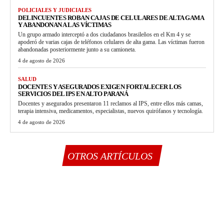
POLICIALES Y JUDICIALES
DELINCUENTES ROBAN CAJAS DE CELULARES DE ALTA GAMA
Y ABANDONAN A LAS VÍCTIMAS
Un grupo armado interceptó a dos ciudadanos brasileños en el Km 4 y se
apoderó de varias cajas de teléfonos celulares de alta gama. Las víctimas fueron
abandonadas posteriormente junto a su camioneta.
4 de agosto de 2026
SALUD
DOCENTES Y ASEGURADOS EXIGEN FORTALECER LOS
SERVICIOS DEL IPS EN ALTO PARANÁ
Docentes y asegurados presentaron 11 reclamos al IPS, entre ellos más camas,
terapia intensiva, medicamentos, especialistas, nuevos quirófanos y tecnología.
4 de agosto de 2026
OTROS ARTÍCULOS