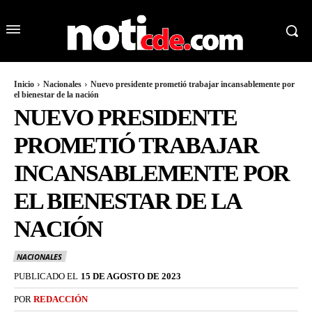
Inicio
Nacionales
Nuevo presidente prometió trabajar incansablemente por
el bienestar de la nación
NUEVO PRESIDENTE
PROMETIÓ TRABAJAR
INCANSABLEMENTE POR
EL BIENESTAR DE LA
NACIÓN
NACIONALES
PUBLICADO EL
15 DE AGOSTO DE 2023
POR
REDACCIÓN