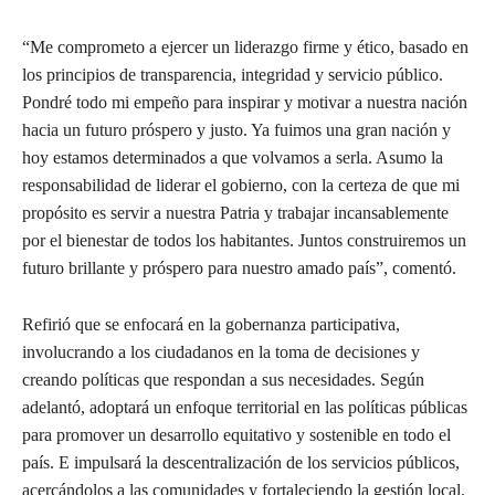
“Me comprometo a ejercer un liderazgo firme y ético, basado en
los principios de transparencia, integridad y servicio público.
Pondré todo mi empeño para inspirar y motivar a nuestra nación
hacia un futuro próspero y justo. Ya fuimos una gran nación y
hoy estamos determinados a que volvamos a serla. Asumo la
responsabilidad de liderar el gobierno, con la certeza de que mi
propósito es servir a nuestra Patria y trabajar incansablemente
por el bienestar de todos los habitantes. Juntos construiremos un
futuro brillante y próspero para nuestro amado país”, comentó.
Refirió que se enfocará en la gobernanza participativa,
involucrando a los ciudadanos en la toma de decisiones y
creando políticas que respondan a sus necesidades. Según
adelantó, adoptará un enfoque territorial en las políticas públicas
para promover un desarrollo equitativo y sostenible en todo el
país. E impulsará la descentralización de los servicios públicos,
acercándolos a las comunidades y fortaleciendo la gestión local.