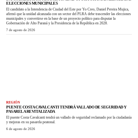
ELECCIONES MUNICIPALES
El candidato a la Intendencia de Ciudad del Este por Yo Creo, Daniel Pereira Mujica,
afirmó que la unidad alcanzada con un sector del PLRA debe trascender las elecciones
municipales y convertirse en la base de un proyecto político para disputar la
Gobernación de Alto Paraná y la Presidencia de la República en 2028.
7 de agosto de 2026
REGIÓN
PUENTE COSTA CAVALCANTI TENDRÁ VALLADO DE SEGURIDAD Y
PASARELA REVITALIZADA
El puente Costa Cavalcanti tendrá un vallado de seguridad reclamado por la ciudadanía
y mejoras en su pasarela peatonal.
6 de agosto de 2026