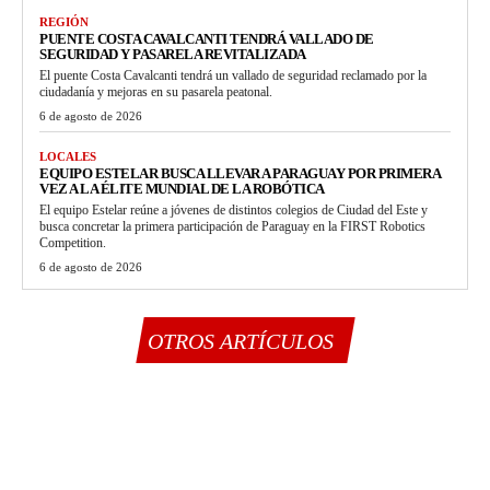
REGIÓN
PUENTE COSTA CAVALCANTI TENDRÁ VALLADO DE
SEGURIDAD Y PASARELA REVITALIZADA
El puente Costa Cavalcanti tendrá un vallado de seguridad reclamado por la
ciudadanía y mejoras en su pasarela peatonal.
6 de agosto de 2026
LOCALES
EQUIPO ESTELAR BUSCA LLEVAR A PARAGUAY POR PRIMERA
VEZ A LA ÉLITE MUNDIAL DE LA ROBÓTICA
El equipo Estelar reúne a jóvenes de distintos colegios de Ciudad del Este y
busca concretar la primera participación de Paraguay en la FIRST Robotics
Competition.
6 de agosto de 2026
OTROS ARTÍCULOS