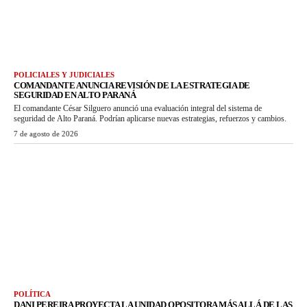
POLICIALES Y JUDICIALES
COMANDANTE ANUNCIA REVISIÓN DE LA ESTRATEGIA DE
SEGURIDAD EN ALTO PARANÁ
El comandante César Silguero anunció una evaluación integral del sistema de
seguridad de Alto Paraná. Podrían aplicarse nuevas estrategias, refuerzos y cambios.
7 de agosto de 2026
POLÍTICA
DANI PEREIRA PROYECTA LA UNIDAD OPOSITORA MÁS ALLÁ DE LAS