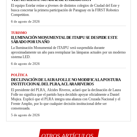
El equipo Estelar reúne a jóvenes de distintos colegios de Ciudad del Este y
busca concretar la primera participación de Paraguay en la FIRST Robotics
Competition.
6 de agosto de 2026
TURISMO
ILUMINACIÓN MONUMENTAL DE ITAIPU SE DESPIDE ESTE
SÁBADO POR UN AÑO
La Iluminación Monumental de ITAIPU será suspendida durante
aproximadamente un año para reemplazar las lámparas actuales por un moderno
sistema LED.
6 de agosto de 2026
POLÍTICA
DECLINACIÓN DE LAURA FOLLE NO MODIFICA LA POSTURA
INSTITUCIONAL DEL PLRA, ACLARA RIVEROS
El presidente del PLRA, Alcides Riveros, aclaró que la declinación de Laura
Folle no significa que el partido haya decidido apoyar oficialmente a Daniel
Mujica. Explicó que el PLRA integra una alianza con Cruzada Nacional y el
Frente Amplio, por lo que cualquier decisión institucional debe ser
consensuada.
5 de agosto de 2026
OTROS ARTÍCULOS