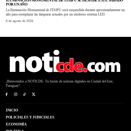
ILUMINACIÓN MONUMENTAL DE ITAIPU SE DESPIDE ESTE SÁBADO
POR UN AÑO
La Iluminación Monumental de ITAIPU será suspendida durante aproximadamente un
año para reemplazar las lámparas actuales por un moderno sistema LED.
6 de agosto de 2026
¡Bienvenidos a NOTICDE- Tu fuente de noticias digitales en Ciudad del Este,
Paraguay!.
INICIO
POLICIALES Y JUDICIALES
ECONOMÍA