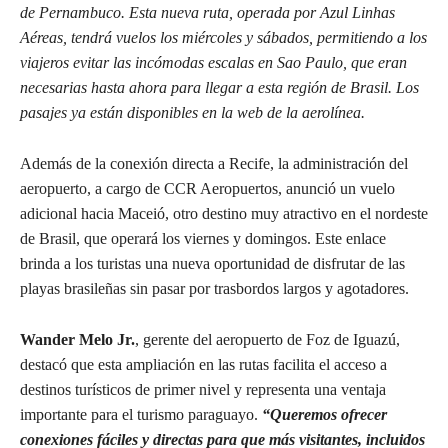
de Pernambuco. Esta nueva ruta, operada por Azul Linhas
Aéreas, tendrá vuelos los miércoles y sábados, permitiendo a los
viajeros evitar las incómodas escalas en Sao Paulo, que eran
necesarias hasta ahora para llegar a esta región de Brasil. Los
pasajes ya están disponibles en la web de la aerolínea.
Además de la conexión directa a Recife, la administración del
aeropuerto, a cargo de CCR Aeropuertos, anunció un vuelo
adicional hacia Maceió, otro destino muy atractivo en el nordeste
de Brasil, que operará los viernes y domingos. Este enlace
brinda a los turistas una nueva oportunidad de disfrutar de las
playas brasileñas sin pasar por trasbordos largos y agotadores.
Wander Melo Jr.
, gerente del aeropuerto de Foz de Iguazú,
destacó que esta ampliación en las rutas facilita el acceso a
destinos turísticos de primer nivel y representa una ventaja
importante para el turismo paraguayo.
“Queremos ofrecer
conexiones fáciles y directas para que más visitantes, incluidos