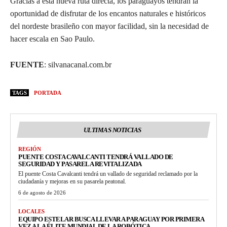
Gracias a esta nueva ruta directa, los paraguayos tendrán la
oportunidad de disfrutar de los encantos naturales e históricos
del nordeste brasileño con mayor facilidad, sin la necesidad de
hacer escala en Sao Paulo.
FUENTE
: silvanacanal.com.br
TAGS
PORTADA
ULTIMAS NOTICIAS
REGIÓN
PUENTE COSTA CAVALCANTI TENDRÁ VALLADO DE
SEGURIDAD Y PASARELA REVITALIZADA
El puente Costa Cavalcanti tendrá un vallado de seguridad reclamado por la
ciudadanía y mejoras en su pasarela peatonal.
6 de agosto de 2026
LOCALES
EQUIPO ESTELAR BUSCA LLEVAR A PARAGUAY POR PRIMERA
VEZ A LA ÉLITE MUNDIAL DE LA ROBÓTICA