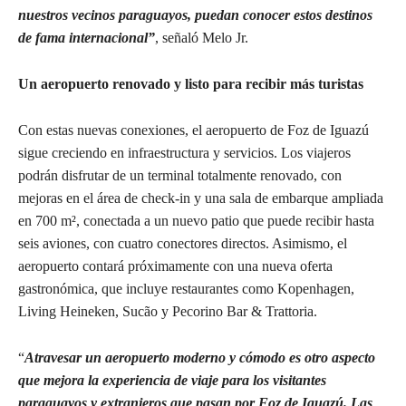
nuestros vecinos paraguayos, puedan conocer estos destinos
de fama internacional”
, señaló Melo Jr.
Un aeropuerto renovado y listo para recibir más turistas
Con estas nuevas conexiones, el aeropuerto de Foz de Iguazú
sigue creciendo en infraestructura y servicios. Los viajeros
podrán disfrutar de un terminal totalmente renovado, con
mejoras en el área de check-in y una sala de embarque ampliada
en 700 m², conectada a un nuevo patio que puede recibir hasta
seis aviones, con cuatro conectores directos. Asimismo, el
aeropuerto contará próximamente con una nueva oferta
gastronómica, que incluye restaurantes como Kopenhagen,
Living Heineken, Sucão y Pecorino Bar & Trattoria.
“
Atravesar un aeropuerto moderno y cómodo es otro aspecto
que mejora la experiencia de viaje para los visitantes
paraguayos y extranjeros que pasan por Foz de Iguazú. Las