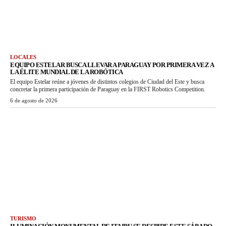
LOCALES
EQUIPO ESTELAR BUSCA LLEVAR A PARAGUAY POR PRIMERA VEZ A
LA ÉLITE MUNDIAL DE LA ROBÓTICA
El equipo Estelar reúne a jóvenes de distintos colegios de Ciudad del Este y busca
concretar la primera participación de Paraguay en la FIRST Robotics Competition.
6 de agosto de 2026
TURISMO