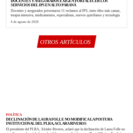
DOCENTES Y ASEGURADOS EXIGEN FORTALECER LOS
SERVICIOS DEL IPS EN ALTO PARANÁ
Docentes y asegurados presentaron 11 reclamos al IPS, entre ellos más camas,
terapia intensiva, medicamentos, especialistas, nuevos quirófanos y tecnología.
4 de agosto de 2026
OTROS ARTÍCULOS
POLÍTICA
DECLINACIÓN DE LAURA FOLLE NO MODIFICA LA POSTURA
INSTITUCIONAL DEL PLRA, ACLARA RIVEROS
El presidente del PLRA, Alcides Riveros, aclaró que la declinación de Laura Folle no