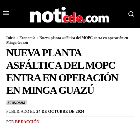
Inicio
Economía
Nueva planta asfáltica del MOPC entra en operación en
Minga Guazú
NUEVA PLANTA
ASFÁLTICA DEL MOPC
ENTRA EN OPERACIÓN
EN MINGA GUAZÚ
ECONOMÍA
PUBLICADO EL
24 DE OCTUBRE DE 2024
POR
REDACCIÓN