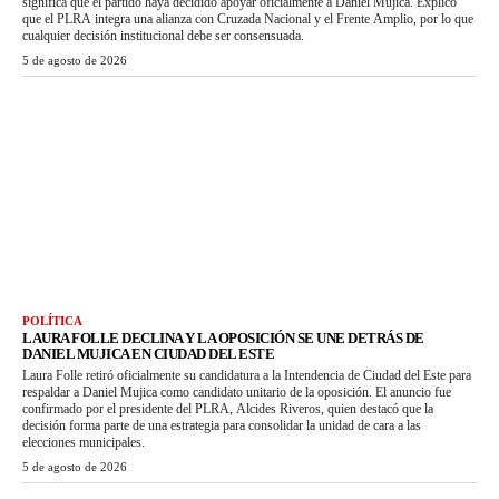
significa que el partido haya decidido apoyar oficialmente a Daniel Mujica. Explicó
que el PLRA integra una alianza con Cruzada Nacional y el Frente Amplio, por lo que
cualquier decisión institucional debe ser consensuada.
5 de agosto de 2026
POLÍTICA
LAURA FOLLE DECLINA Y LA OPOSICIÓN SE UNE DETRÁS DE
DANIEL MUJICA EN CIUDAD DEL ESTE
Laura Folle retiró oficialmente su candidatura a la Intendencia de Ciudad del Este para
respaldar a Daniel Mujica como candidato unitario de la oposición. El anuncio fue
confirmado por el presidente del PLRA, Alcides Riveros, quien destacó que la
decisión forma parte de una estrategia para consolidar la unidad de cara a las
elecciones municipales.
5 de agosto de 2026