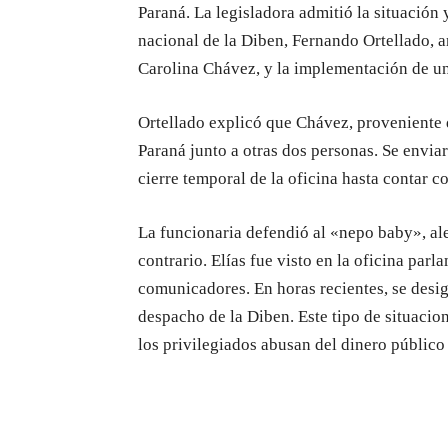
Paraná. La legisladora admitió la situación y
nacional de la Diben, Fernando Ortellado, a
Carolina Chávez, y la implementación de u
Ortellado explicó que Chávez, proveniente 
Paraná junto a otras dos personas. Se enviar
cierre temporal de la oficina hasta contar c
La funcionaria defendió al «nepo baby», ale
contrario. Elías fue visto en la oficina parl
comunicadores. En horas recientes, se des
despacho de la Diben. Este tipo de situacio
los privilegiados abusan del dinero público