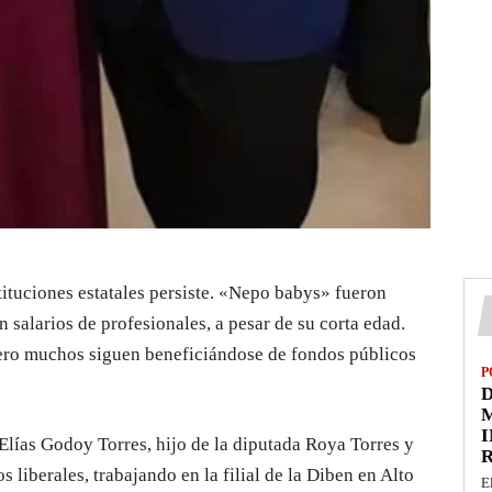
tituciones estatales persiste. «Nepo babys» fueron
 salarios de profesionales, a pesar de su corta edad.
pero muchos siguen beneficiándose de fondos públicos
P
D
M
I
 Elías Godoy Torres, hijo de la diputada Roya Torres y
liberales, trabajando en la filial de la Diben en Alto
E