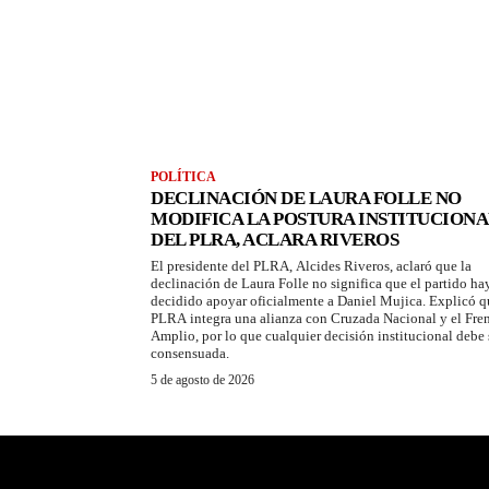
POLÍTICA
DECLINACIÓN DE LAURA FOLLE NO
MODIFICA LA POSTURA INSTITUCIONA
DEL PLRA, ACLARA RIVEROS
El presidente del PLRA, Alcides Riveros, aclaró que la
declinación de Laura Folle no significa que el partido ha
decidido apoyar oficialmente a Daniel Mujica. Explicó q
PLRA integra una alianza con Cruzada Nacional y el Fre
Amplio, por lo que cualquier decisión institucional debe 
consensuada.
5 de agosto de 2026