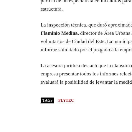
pericia de un especialista en incendios para
estructura.
La inspección técnica, que duró aproximadam
Flaminio Medina
, director de Área Urbana
voluntarios de Ciudad del Este. La municipa
informe solicitado por el juzgado a la empr
La asesora jurídica destacó que la clausura
empresa presentar todos los informes relaci
evaluará la posibilidad de levantar la medid
TAGS
FLYTEC