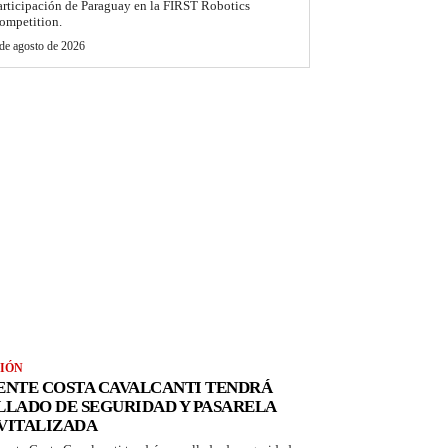
articipación de Paraguay en la FIRST Robotics
ompetition.
de agosto de 2026
IÓN
ENTE COSTA CAVALCANTI TENDRÁ
LLADO DE SEGURIDAD Y PASARELA
VITALIZADA