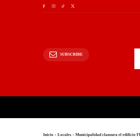
SUBSCRIBE
INICIO
POLICIALES Y
Inicio
Locales
Municipalidad clausura el edificio Fl