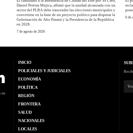
El candidato a la Intendencia de Ciudad del Este por Yo Creo,
El p
Daniel Pereira Mujica, afirmó que la unidad alcanzada con un
recl
sector del PLRA debe trascender las elecciones municipales y
peat
convertirse en la base de un proyecto político para disputar la
6 de 
Gobernación de Alto Paraná y la Presidencia de la República
en 2028.
7 de agosto de 2026
INICIO
SUB
POLICIALES Y JUDICIALES
Recib
ECONOMÍA
POLÍTICA
s en
REGIÓN
FRONTERA
SALUD
NACIONALES
LOCALES