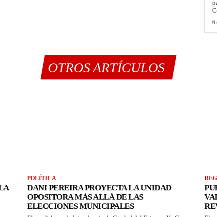
p
C
6 
OTROS ARTÍCULOS
POLÍTICA
REG
LA
DANI PEREIRA PROYECTA LA UNIDAD
PU
OPOSITORA MÁS ALLÁ DE LAS
VA
ELECCIONES MUNICIPALES
RE