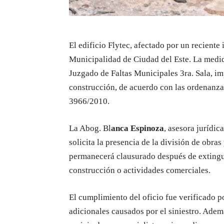
El edificio Flytec, afectado por un reciente
Municipalidad de Ciudad del Este. La medi
Juzgado de Faltas Municipales 3ra. Sala, im
construcción, de acuerdo con las ordenanza
3966/2010.
La Abog. Bl
anca Espinoza
, asesora jurídic
solicita la presencia de la división de obras
permanecerá clausurado después de extinguir
construcción o actividades comerciales.
El cumplimiento del oficio fue verificado p
adicionales causados por el siniestro. Ademá