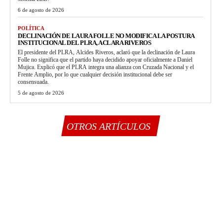
6 de agosto de 2026
POLÍTICA
DECLINACIÓN DE LAURA FOLLE NO MODIFICA LA POSTURA
INSTITUCIONAL DEL PLRA, ACLARA RIVEROS
El presidente del PLRA, Alcides Riveros, aclaró que la declinación de Laura
Folle no significa que el partido haya decidido apoyar oficialmente a Daniel
Mujica. Explicó que el PLRA integra una alianza con Cruzada Nacional y el
Frente Amplio, por lo que cualquier decisión institucional debe ser
consensuada.
5 de agosto de 2026
OTROS ARTÍCULOS