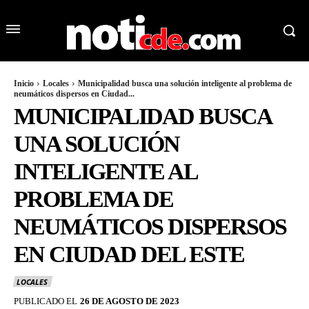
Inicio
Locales
Municipalidad busca una solución inteligente al problema de
neumáticos dispersos en Ciudad...
MUNICIPALIDAD BUSCA
UNA SOLUCIÓN
INTELIGENTE AL
PROBLEMA DE
NEUMÁTICOS DISPERSOS
EN CIUDAD DEL ESTE
LOCALES
PUBLICADO EL
26 DE AGOSTO DE 2023