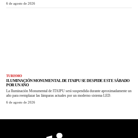
6 de agosto de 2026
TURISMO
ILUMINACIÓN MONUMENTAL DE ITAIPU SE DESPIDE ESTE SÁBADO
POR UN AÑO
La Iluminación Monumental de ITAIPU será suspendida durante aproximadamente un
año para reemplazar las lámparas actuales por un moderno sistema LED.
6 de agosto de 2026