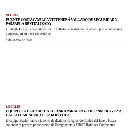
REGIÓN
PUENTE COSTA CAVALCANTI TENDRÁ VALLADO DE SEGURIDAD Y
PASARELA REVITALIZADA
El puente Costa Cavalcanti tendrá un vallado de seguridad reclamado por la ciudadanía
y mejoras en su pasarela peatonal.
6 de agosto de 2026
LOCALES
EQUIPO ESTELAR BUSCA LLEVAR A PARAGUAY POR PRIMERA VEZ A
LA ÉLITE MUNDIAL DE LA ROBÓTICA
El equipo Estelar reúne a jóvenes de distintos colegios de Ciudad del Este y busca
concretar la primera participación de Paraguay en la FIRST Robotics Competition.