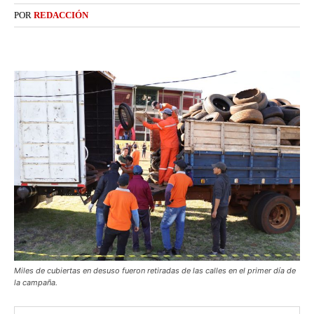
POR
REDACCIÓN
Miles de cubiertas en desuso fueron retiradas de las calles en el primer día de
la campaña.