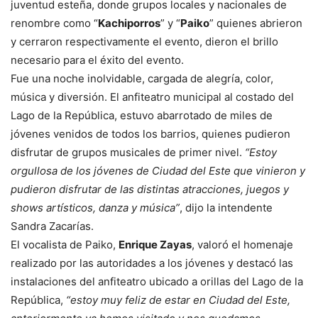
juventud esteña, donde grupos locales y nacionales de
renombre como “
Kachiporros
” y “
Paiko
” quienes abrieron
y cerraron respectivamente el evento, dieron el brillo
necesario para el éxito del evento.
Fue una noche inolvidable, cargada de alegría, color,
música y diversión. El anfiteatro municipal al costado del
Lago de la República, estuvo abarrotado de miles de
jóvenes venidos de todos los barrios, quienes pudieron
disfrutar de grupos musicales de primer nivel.
“Estoy
orgullosa de los jóvenes de Ciudad del Este que vinieron y
pudieron disfrutar de las distintas atracciones, juegos y
shows artísticos, danza y música”
, dijo la intendente
Sandra Zacarías.
El vocalista de Paiko,
Enrique Zayas
, valoró el homenaje
realizado por las autoridades a los jóvenes y destacó las
instalaciones del anfiteatro ubicado a orillas del Lago de la
República,
“estoy muy feliz de estar en Ciudad del Este,