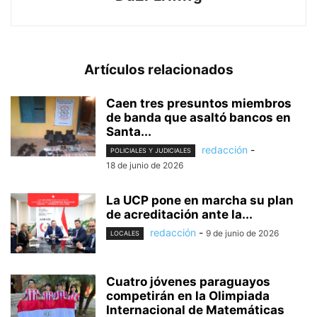
Artículos relacionados
Caen tres presuntos miembros
de banda que asaltó bancos en
Santa...
redacción
-
POLICIALES Y JUDICIALES
18 de junio de 2026
La UCP pone en marcha su plan
de acreditación ante la...
redacción
-
9 de junio de 2026
LOCALES
Cuatro jóvenes paraguayos
competirán en la Olimpiada
Internacional de Matemáticas