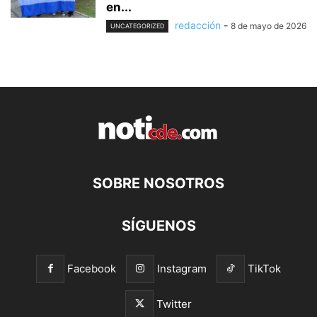
en...
redacción
-
8 de mayo de 2026
UNCATEGORIZED
SOBRE NOSOTROS
SÍGUENOS
Facebook
Instagram
TikTok
Twitter