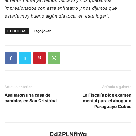
anteriormente ya hemos visitado y nos quedamos
impresionados con este anfiteatro y nos dijimos que
estaría muy bueno algún día tocar en este lugar
”.
ETIQUETAS
Lago joven
Artículo anterior
Artículo siguiente
Asaltaron una casa de
La Fiscalía pide examen
cambios en San Cristóbal
mental para el abogado
Paraguayo Cubas
Dd2PLNfhYg