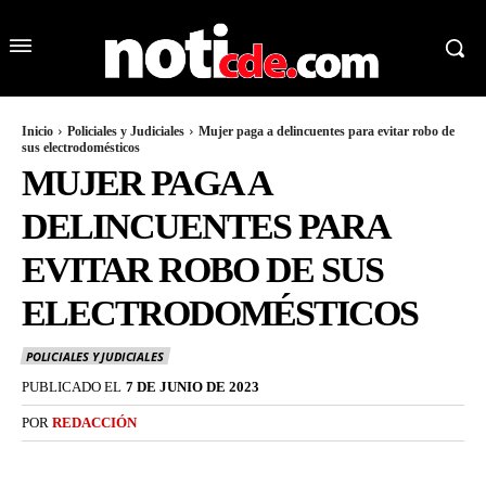
Inicio
Policiales y Judiciales
Mujer paga a delincuentes para evitar robo de
sus electrodomésticos
MUJER PAGA A
DELINCUENTES PARA
EVITAR ROBO DE SUS
ELECTRODOMÉSTICOS
POLICIALES Y JUDICIALES
PUBLICADO EL
7 DE JUNIO DE 2023
POR
REDACCIÓN