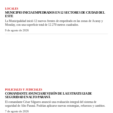
LOCALES
MUNICIPIO INICIA EMPEDRADOS EN 12 SECTORES DE CIUDAD DEL
ESTE
La Municipalidad inició 12 nuevos frentes de empedrado en las zonas de Acaray y
Monday, con una superficie total de 12.270 metros cuadrados.
9 de agosto de 2026
POLICIALES Y JUDICIALES
COMANDANTE ANUNCIA REVISIÓN DE LA ESTRATEGIA DE
SEGURIDAD EN ALTO PARANÁ
El comandante César Silguero anunció una evaluación integral del sistema de
seguridad de Alto Paraná. Podrían aplicarse nuevas estrategias, refuerzos y cambios.
7 de agosto de 2026