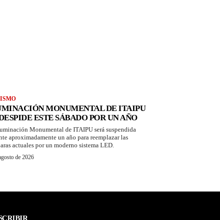
ISMO
UMINACIÓN MONUMENTAL DE ITAIPU
 DESPIDE ESTE SÁBADO POR UN AÑO
luminación Monumental de ITAIPU será suspendida
nte aproximadamente un año para reemplazar las
aras actuales por un moderno sistema LED.
agosto de 2026
SCRIBIR