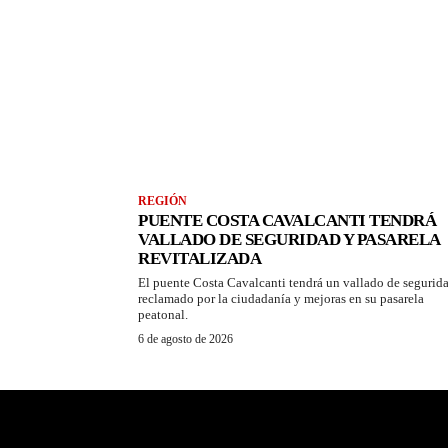
REGIÓN
PUENTE COSTA CAVALCANTI TENDRÁ
VALLADO DE SEGURIDAD Y PASARELA
REVITALIZADA
El puente Costa Cavalcanti tendrá un vallado de segurid
reclamado por la ciudadanía y mejoras en su pasarela
peatonal.
6 de agosto de 2026