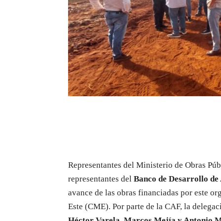
Representantes del Ministerio de Obras P
representantes del
Banco de Desarrollo de
avance de las obras financiadas por este or
Este (CME). Por parte de la CAF, la delega
Héctor Varela, Marcos Mejía y Antonio M