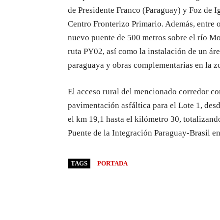
de Presidente Franco (Paraguay) y Foz de Ig
Centro Fronterizo Primario. Además, entre 
nuevo puente de 500 metros sobre el río Mo
ruta PY02, así como la instalación de un ár
paraguaya y obras complementarias en la z
El acceso rural del mencionado corredor con
pavimentación asfáltica para el Lote 1, desd
el km 19,1 hasta el kilómetro 30, totalizand
Puente de la Integración Paraguay-Brasil en
TAGS
PORTADA