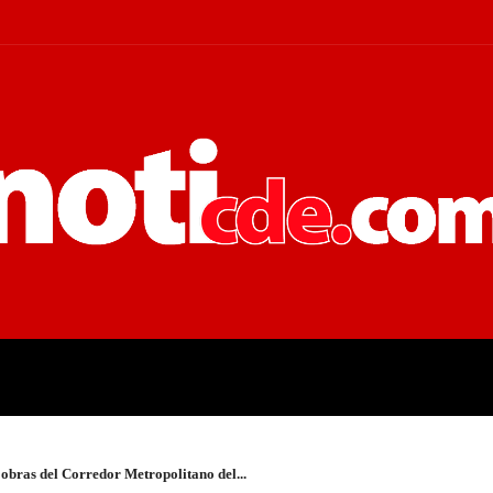
 JUDICIALES
ECONOMÍA
POLÍT
 obras del Corredor Metropolitano del...