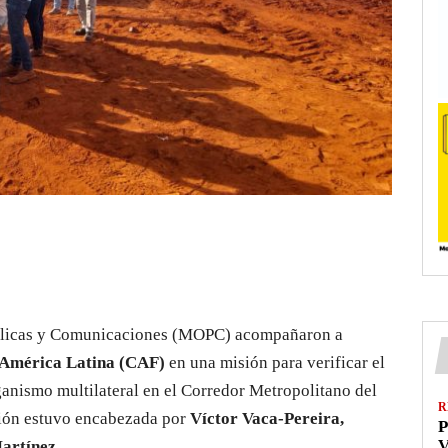
úblicas y Comunicaciones (MOPC) acompañaron a
 América Latina (CAF)
en una misión para verificar el
ganismo multilateral en el Corredor Metropolitano del
R
ción estuvo encabezada por
Víctor Vaca-Pereira,
P
V
artínez.