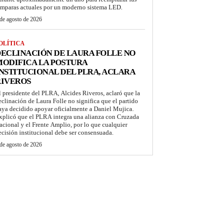
ámparas actuales por un moderno sistema LED.
de agosto de 2026
OLÍTICA
ECLINACIÓN DE LAURA FOLLE NO
ODIFICA LA POSTURA
NSTITUCIONAL DEL PLRA, ACLARA
RIVEROS
l presidente del PLRA, Alcides Riveros, aclaró que la
eclinación de Laura Folle no significa que el partido
aya decidido apoyar oficialmente a Daniel Mujica.
xplicó que el PLRA integra una alianza con Cruzada
acional y el Frente Amplio, por lo que cualquier
ecisión institucional debe ser consensuada.
de agosto de 2026