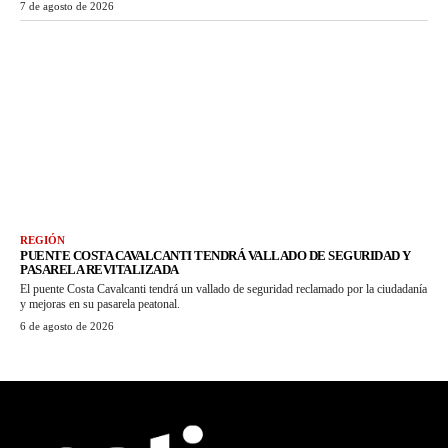
7 de agosto de 2026
REGIÓN
PUENTE COSTA CAVALCANTI TENDRÁ VALLADO DE SEGURIDAD Y
PASARELA REVITALIZADA
El puente Costa Cavalcanti tendrá un vallado de seguridad reclamado por la ciudadanía
y mejoras en su pasarela peatonal.
6 de agosto de 2026