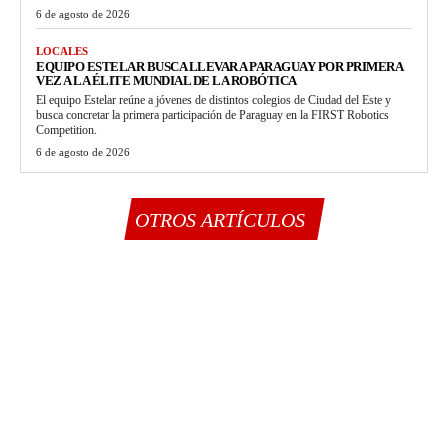
6 de agosto de 2026
LOCALES
EQUIPO ESTELAR BUSCA LLEVAR A PARAGUAY POR PRIMERA
VEZ A LA ÉLITE MUNDIAL DE LA ROBÓTICA
El equipo Estelar reúne a jóvenes de distintos colegios de Ciudad del Este y
busca concretar la primera participación de Paraguay en la FIRST Robotics
Competition.
6 de agosto de 2026
OTROS ARTÍCULOS