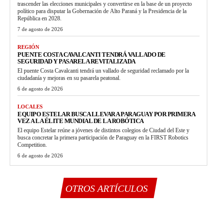
trascender las elecciones municipales y convertirse en la base de un proyecto
político para disputar la Gobernación de Alto Paraná y la Presidencia de la
República en 2028.
7 de agosto de 2026
REGIÓN
PUENTE COSTA CAVALCANTI TENDRÁ VALLADO DE
SEGURIDAD Y PASARELA REVITALIZADA
El puente Costa Cavalcanti tendrá un vallado de seguridad reclamado por la
ciudadanía y mejoras en su pasarela peatonal.
6 de agosto de 2026
LOCALES
EQUIPO ESTELAR BUSCA LLEVAR A PARAGUAY POR PRIMERA
VEZ A LA ÉLITE MUNDIAL DE LA ROBÓTICA
El equipo Estelar reúne a jóvenes de distintos colegios de Ciudad del Este y
busca concretar la primera participación de Paraguay en la FIRST Robotics
Competition.
6 de agosto de 2026
OTROS ARTÍCULOS