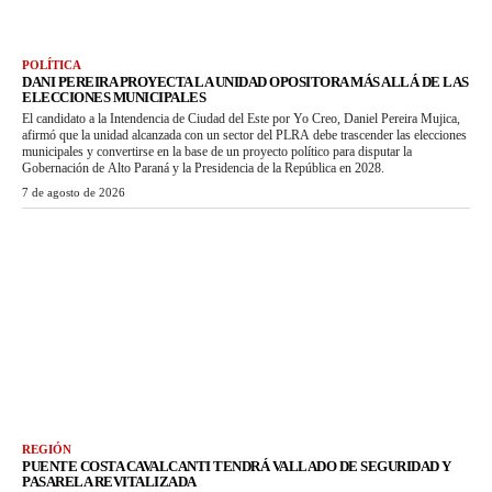
POLÍTICA
DANI PEREIRA PROYECTA LA UNIDAD OPOSITORA MÁS ALLÁ DE LAS
ELECCIONES MUNICIPALES
El candidato a la Intendencia de Ciudad del Este por Yo Creo, Daniel Pereira Mujica,
afirmó que la unidad alcanzada con un sector del PLRA debe trascender las elecciones
municipales y convertirse en la base de un proyecto político para disputar la
Gobernación de Alto Paraná y la Presidencia de la República en 2028.
7 de agosto de 2026
REGIÓN
PUENTE COSTA CAVALCANTI TENDRÁ VALLADO DE SEGURIDAD Y
PASARELA REVITALIZADA