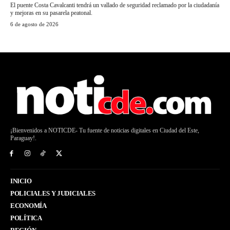
El puente Costa Cavalcanti tendrá un vallado de seguridad reclamado por la ciudadanía
y mejoras en su pasarela peatonal.
6 de agosto de 2026
¡Bienvenidos a NOTICDE- Tu fuente de noticias digitales en Ciudad del Este,
Paraguay!.
INICIO
POLICIALES Y JUDICIALES
ECONOMÍA
POLÍTICA