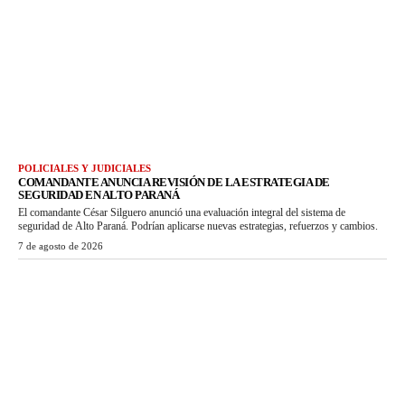
POLICIALES Y JUDICIALES
COMANDANTE ANUNCIA REVISIÓN DE LA ESTRATEGIA DE
SEGURIDAD EN ALTO PARANÁ
El comandante César Silguero anunció una evaluación integral del sistema de
seguridad de Alto Paraná. Podrían aplicarse nuevas estrategias, refuerzos y cambios.
7 de agosto de 2026