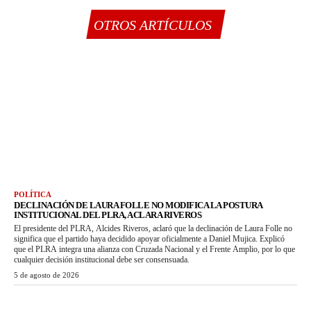
OTROS ARTÍCULOS
POLÍTICA
DECLINACIÓN DE LAURA FOLLE NO MODIFICA LA POSTURA
INSTITUCIONAL DEL PLRA, ACLARA RIVEROS
El presidente del PLRA, Alcides Riveros, aclaró que la declinación de Laura Folle no
significa que el partido haya decidido apoyar oficialmente a Daniel Mujica. Explicó
que el PLRA integra una alianza con Cruzada Nacional y el Frente Amplio, por lo que
cualquier decisión institucional debe ser consensuada.
5 de agosto de 2026