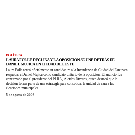
POLÍTICA
LAURA FOLLE DECLINA Y LA OPOSICIÓN SE UNE DETRÁS DE
DANIEL MUJICA EN CIUDAD DEL ESTE
Laura Folle retiró oficialmente su candidatura a la Intendencia de Ciudad del Este para
respaldar a Daniel Mujica como candidato unitario de la oposición. El anuncio fue
confirmado por el presidente del PLRA, Alcides Riveros, quien destacó que la
decisión forma parte de una estrategia para consolidar la unidad de cara a las
elecciones municipales.
5 de agosto de 2026