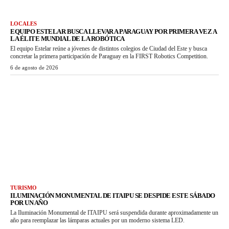
LOCALES
EQUIPO ESTELAR BUSCA LLEVAR A PARAGUAY POR PRIMERA VEZ A
LA ÉLITE MUNDIAL DE LA ROBÓTICA
El equipo Estelar reúne a jóvenes de distintos colegios de Ciudad del Este y busca
concretar la primera participación de Paraguay en la FIRST Robotics Competition.
6 de agosto de 2026
TURISMO
ILUMINACIÓN MONUMENTAL DE ITAIPU SE DESPIDE ESTE SÁBADO
POR UN AÑO
La Iluminación Monumental de ITAIPU será suspendida durante aproximadamente un
año para reemplazar las lámparas actuales por un moderno sistema LED.