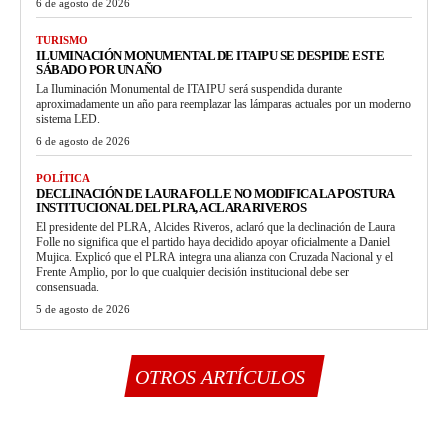
6 de agosto de 2026
TURISMO
ILUMINACIÓN MONUMENTAL DE ITAIPU SE DESPIDE ESTE
SÁBADO POR UN AÑO
La Iluminación Monumental de ITAIPU será suspendida durante
aproximadamente un año para reemplazar las lámparas actuales por un moderno
sistema LED.
6 de agosto de 2026
POLÍTICA
DECLINACIÓN DE LAURA FOLLE NO MODIFICA LA POSTURA
INSTITUCIONAL DEL PLRA, ACLARA RIVEROS
El presidente del PLRA, Alcides Riveros, aclaró que la declinación de Laura
Folle no significa que el partido haya decidido apoyar oficialmente a Daniel
Mujica. Explicó que el PLRA integra una alianza con Cruzada Nacional y el
Frente Amplio, por lo que cualquier decisión institucional debe ser
consensuada.
5 de agosto de 2026
OTROS ARTÍCULOS