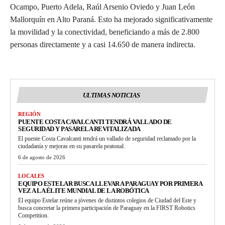
Ocampo, Puerto Adela, Raúl Arsenio Oviedo y Juan León
Mallorquín en Alto Paraná. Esto ha mejorado significativamente
la movilidad y la conectividad, beneficiando a más de 2.800
personas directamente y a casi 14.650 de manera indirecta.
ULTIMAS NOTICIAS
REGIÓN
PUENTE COSTA CAVALCANTI TENDRÁ VALLADO DE
SEGURIDAD Y PASARELA REVITALIZADA
El puente Costa Cavalcanti tendrá un vallado de seguridad reclamado por la
ciudadanía y mejoras en su pasarela peatonal.
6 de agosto de 2026
LOCALES
EQUIPO ESTELAR BUSCA LLEVAR A PARAGUAY POR PRIMERA
VEZ A LA ÉLITE MUNDIAL DE LA ROBÓTICA
El equipo Estelar reúne a jóvenes de distintos colegios de Ciudad del Este y
busca concretar la primera participación de Paraguay en la FIRST Robotics
Competition.