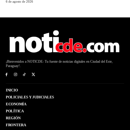
6 de agosto de 2026
¡Bienvenidos a NOTICDE- Tu fuente de noticias digitales en Ciudad del Este,
Paraguay!.
INICIO
POLICIALES Y JUDICIALES
ECONOMÍA
POLÍTICA
REGIÓN
FRONTERA