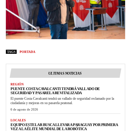
TAGS
PORTADA
ULTIMAS NOTICIAS
REGIÓN
PUENTE COSTA CAVALCANTI TENDRÁ VALLADO DE
SEGURIDAD Y PASARELA REVITALIZADA
El puente Costa Cavalcanti tendrá un vallado de seguridad reclamado por la
ciudadanía y mejoras en su pasarela peatonal.
6 de agosto de 2026
LOCALES
EQUIPO ESTELAR BUSCA LLEVAR A PARAGUAY POR PRIMERA
VEZ A LA ÉLITE MUNDIAL DE LA ROBÓTICA