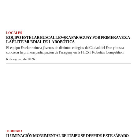
LOCALES
EQUIPO ESTELAR BUSCA LLEVAR A PARAGUAY POR PRIMERA VEZ A
LA ÉLITE MUNDIAL DE LA ROBÓTICA
El equipo Estelar reúne a jóvenes de distintos colegios de Ciudad del Este y busca
concretar la primera participación de Paraguay en la FIRST Robotics Competition.
6 de agosto de 2026
TURISMO
ILUMINACIÓN MONUMENTAL DE ITAIPU SE DESPIDE ESTE SÁBADO