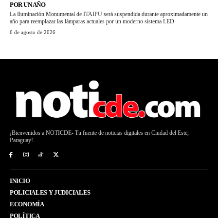
POR UN AÑO
La Iluminación Monumental de ITAIPU será suspendida durante aproximadamente un
año para reemplazar las lámparas actuales por un moderno sistema LED.
6 de agosto de 2026
¡Bienvenidos a NOTICDE- Tu fuente de noticias digitales en Ciudad del Este,
Paraguay!.
INICIO
POLICIALES Y JUDICIALES
ECONOMÍA
POLÍTICA