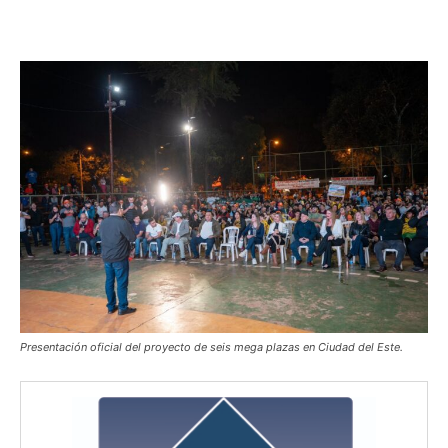
Presentación oficial del proyecto de seis mega plazas en Ciudad del Este.