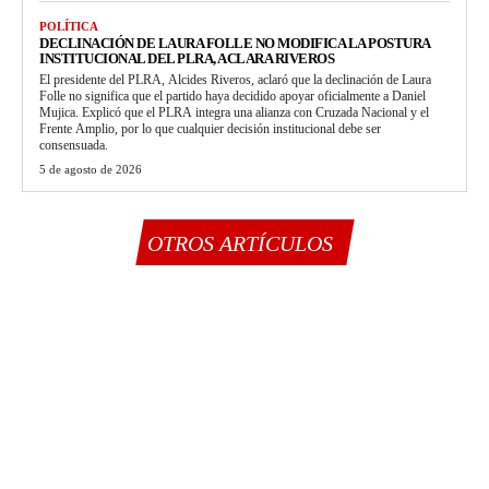
POLÍTICA
DECLINACIÓN DE LAURA FOLLE NO MODIFICA LA POSTURA
INSTITUCIONAL DEL PLRA, ACLARA RIVEROS
El presidente del PLRA, Alcides Riveros, aclaró que la declinación de Laura
Folle no significa que el partido haya decidido apoyar oficialmente a Daniel
Mujica. Explicó que el PLRA integra una alianza con Cruzada Nacional y el
Frente Amplio, por lo que cualquier decisión institucional debe ser
consensuada.
5 de agosto de 2026
OTROS ARTÍCULOS