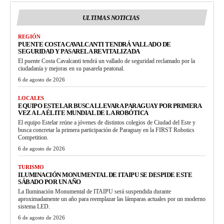
ULTIMAS NOTICIAS
REGIÓN
PUENTE COSTA CAVALCANTI TENDRÁ VALLADO DE
SEGURIDAD Y PASARELA REVITALIZADA
El puente Costa Cavalcanti tendrá un vallado de seguridad reclamado por la
ciudadanía y mejoras en su pasarela peatonal.
6 de agosto de 2026
LOCALES
EQUIPO ESTELAR BUSCA LLEVAR A PARAGUAY POR PRIMERA
VEZ A LA ÉLITE MUNDIAL DE LA ROBÓTICA
El equipo Estelar reúne a jóvenes de distintos colegios de Ciudad del Este y
busca concretar la primera participación de Paraguay en la FIRST Robotics
Competition.
6 de agosto de 2026
TURISMO
ILUMINACIÓN MONUMENTAL DE ITAIPU SE DESPIDE ESTE
SÁBADO POR UN AÑO
La Iluminación Monumental de ITAIPU será suspendida durante
aproximadamente un año para reemplazar las lámparas actuales por un moderno
sistema LED.
6 de agosto de 2026