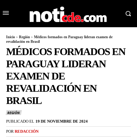
Inicio
Región
Médicos formados en Paraguay lideran examen de
revalidación en Brasil
MÉDICOS FORMADOS EN
PARAGUAY LIDERAN
EXAMEN DE
REVALIDACIÓN EN
BRASIL
REGIÓN
PUBLICADO EL
19 DE NOVIEMBRE DE 2024
POR
REDACCIÓN