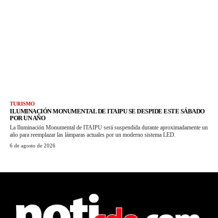
TURISMO
ILUMINACIÓN MONUMENTAL DE ITAIPU SE DESPIDE ESTE SÁBADO
POR UN AÑO
La Iluminación Monumental de ITAIPU será suspendida durante aproximadamente un
año para reemplazar las lámparas actuales por un moderno sistema LED.
6 de agosto de 2026