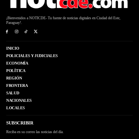
¡Bienvenidos a NOTICDE- Tu fuente de noticias digitales en Ciudad del Este,
Paraguay!.
INICIO
POLICIALES Y JUDICIALES
ECONOMÍA
POLÍTICA
REGIÓN
FRONTERA
SALUD
NACIONALES
LOCALES
SUBSCRIBIR
Reciba en su correo las noticias del día.