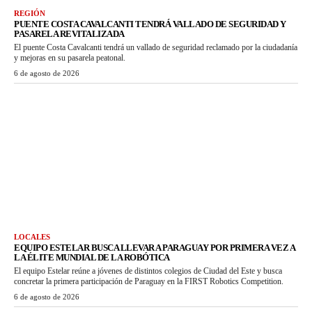
REGIÓN
PUENTE COSTA CAVALCANTI TENDRÁ VALLADO DE SEGURIDAD Y
PASARELA REVITALIZADA
El puente Costa Cavalcanti tendrá un vallado de seguridad reclamado por la ciudadanía
y mejoras en su pasarela peatonal.
6 de agosto de 2026
LOCALES
EQUIPO ESTELAR BUSCA LLEVAR A PARAGUAY POR PRIMERA VEZ A
LA ÉLITE MUNDIAL DE LA ROBÓTICA
El equipo Estelar reúne a jóvenes de distintos colegios de Ciudad del Este y busca
concretar la primera participación de Paraguay en la FIRST Robotics Competition.
6 de agosto de 2026