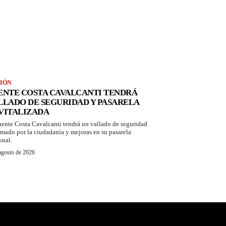
IÓN
ENTE COSTA CAVALCANTI TENDRÁ
LLADO DE SEGURIDAD Y PASARELA
VITALIZADA
uente Costa Cavalcanti tendrá un vallado de seguridad
amado por la ciudadanía y mejoras en su pasarela
onal.
agosto de 2026