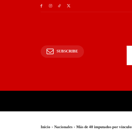
SUBSCRIBE
INICIO
POLICIALES Y
Inicio
Nacionales
Más de 40 imputados por vínculo