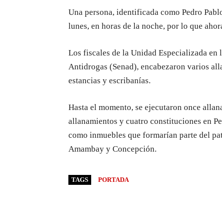
Una persona, identificada como Pedro Pablo 
lunes, en horas de la noche, por lo que aho
Los fiscales de la Unidad Especializada en 
Antidrogas (Senad), encabezaron varios all
estancias y escribanías.
Hasta el momento, se ejecutaron once allan
allanamientos y cuatro constituciones en 
como inmuebles que formarían parte del pat
Amambay y Concepción.
TAGS
PORTADA