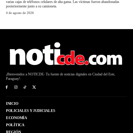
varias cajas de teléfonos celulares de alta gama. Las víctimas fueron abandonadas
posteriormente junto a su camioneta.
4 de agosto de 2026
¡Bienvenidos a NOTICDE- Tu fuente de noticias digitales en Ciudad del Este,
Paraguay!.
INICIO
POLICIALES Y JUDICIALES
ECONOMÍA
POLÍTICA
REGIÓN