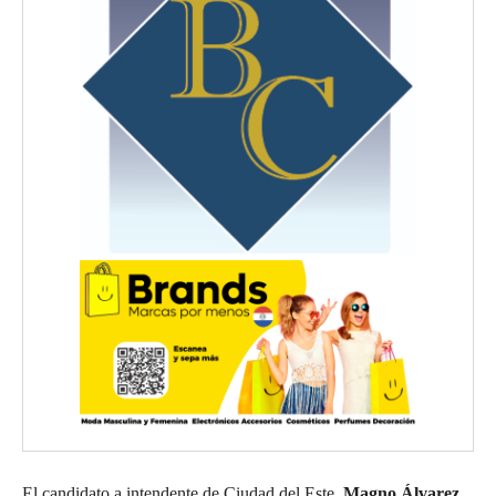
El candidato a intendente de Ciudad del Este,
Magno Álvarez
,