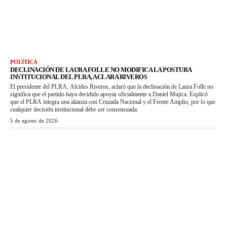
POLÍTICA
DECLINACIÓN DE LAURA FOLLE NO MODIFICA LA POSTURA
INSTITUCIONAL DEL PLRA, ACLARA RIVEROS
El presidente del PLRA, Alcides Riveros, aclaró que la declinación de Laura Folle no
significa que el partido haya decidido apoyar oficialmente a Daniel Mujica. Explicó
que el PLRA integra una alianza con Cruzada Nacional y el Frente Amplio, por lo que
cualquier decisión institucional debe ser consensuada.
5 de agosto de 2026