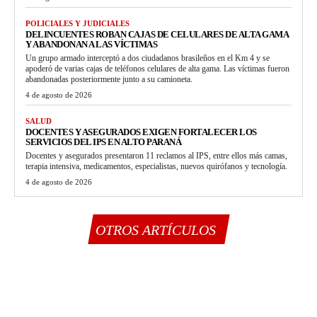
POLICIALES Y JUDICIALES
DELINCUENTES ROBAN CAJAS DE CELULARES DE ALTA GAMA
Y ABANDONAN A LAS VÍCTIMAS
Un grupo armado interceptó a dos ciudadanos brasileños en el Km 4 y se
apoderó de varias cajas de teléfonos celulares de alta gama. Las víctimas fueron
abandonadas posteriormente junto a su camioneta.
4 de agosto de 2026
SALUD
DOCENTES Y ASEGURADOS EXIGEN FORTALECER LOS
SERVICIOS DEL IPS EN ALTO PARANÁ
Docentes y asegurados presentaron 11 reclamos al IPS, entre ellos más camas,
terapia intensiva, medicamentos, especialistas, nuevos quirófanos y tecnología.
4 de agosto de 2026
OTROS ARTÍCULOS