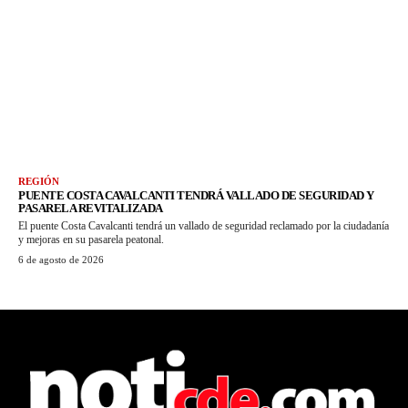
REGIÓN
PUENTE COSTA CAVALCANTI TENDRÁ VALLADO DE SEGURIDAD Y
PASARELA REVITALIZADA
El puente Costa Cavalcanti tendrá un vallado de seguridad reclamado por la ciudadanía
y mejoras en su pasarela peatonal.
6 de agosto de 2026