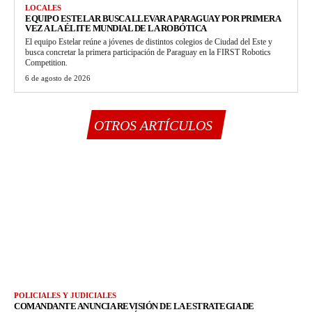
LOCALES
EQUIPO ESTELAR BUSCA LLEVAR A PARAGUAY POR PRIMERA
VEZ A LA ÉLITE MUNDIAL DE LA ROBÓTICA
El equipo Estelar reúne a jóvenes de distintos colegios de Ciudad del Este y
busca concretar la primera participación de Paraguay en la FIRST Robotics
Competition.
6 de agosto de 2026
OTROS ARTÍCULOS
POLICIALES Y JUDICIALES
COMANDANTE ANUNCIA REVISIÓN DE LA ESTRATEGIA DE