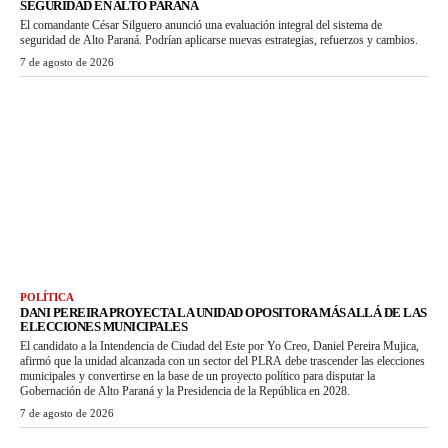
SEGURIDAD EN ALTO PARANÁ
El comandante César Silguero anunció una evaluación integral del sistema de
seguridad de Alto Paraná. Podrían aplicarse nuevas estrategias, refuerzos y cambios.
7 de agosto de 2026
POLÍTICA
DANI PEREIRA PROYECTA LA UNIDAD OPOSITORA MÁS ALLÁ DE LAS
ELECCIONES MUNICIPALES
El candidato a la Intendencia de Ciudad del Este por Yo Creo, Daniel Pereira Mujica,
afirmó que la unidad alcanzada con un sector del PLRA debe trascender las elecciones
municipales y convertirse en la base de un proyecto político para disputar la
Gobernación de Alto Paraná y la Presidencia de la República en 2028.
7 de agosto de 2026