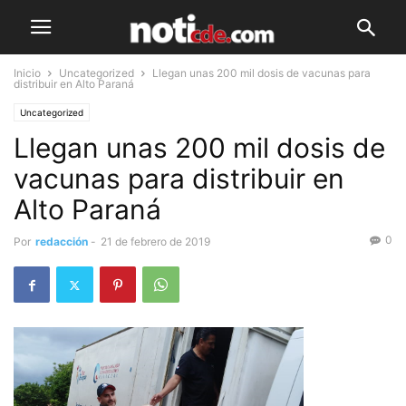
Inicio
Uncategorized
Llegan unas 200 mil dosis de vacunas para
distribuir en Alto Paraná
Uncategorized
Llegan unas 200 mil dosis de
vacunas para distribuir en
Alto Paraná
0
Por
redacción
-
21 de febrero de 2019