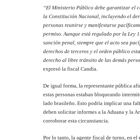
“El Ministerio Público debe garantizar el 
la Constitución Nacional, incluyendo el der
personas reunirse y manifestarse pacíficame
permiso. Aunque está regulado por la Ley 1
sanción penal, siempre que el acto sea pacífi
derechos de terceros y el orden público esta
derecho al libre tránsito de las demás pers
expresó la fiscal Candia.
De igual forma, la representante pública af
estas personas estaban bloqueando intermite
lado brasileño. Esto podría implicar una fal
deben solicitar informes a la Aduana y la 
corroborar esta circunstancia.
Por lo tanto, la agente fiscal de turno, en e