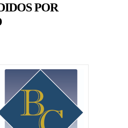
DIDOS POR
D