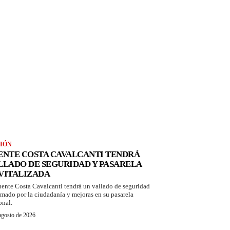
IÓN
ENTE COSTA CAVALCANTI TENDRÁ
LLADO DE SEGURIDAD Y PASARELA
VITALIZADA
uente Costa Cavalcanti tendrá un vallado de seguridad
amado por la ciudadanía y mejoras en su pasarela
onal.
agosto de 2026