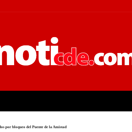
 JUDICIALES
ECONOMÍA
POLÍT
os por bloqueo del Puente de la Amistad