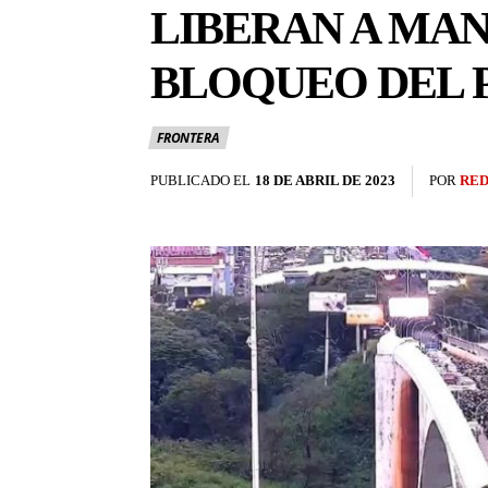
LIBERAN A MA
BLOQUEO DEL 
FRONTERA
PUBLICADO EL
18 DE ABRIL DE 2023
POR
RED