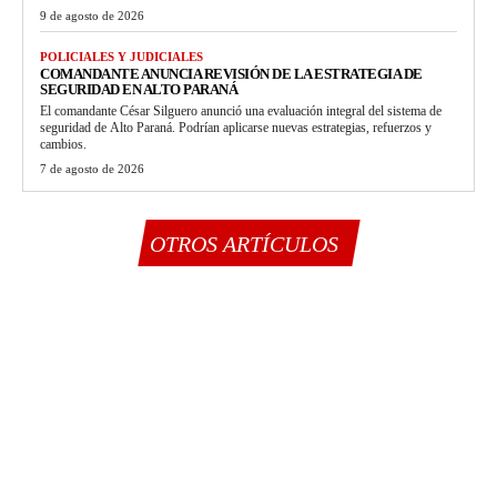
9 de agosto de 2026
POLICIALES Y JUDICIALES
COMANDANTE ANUNCIA REVISIÓN DE LA ESTRATEGIA DE
SEGURIDAD EN ALTO PARANÁ
El comandante César Silguero anunció una evaluación integral del sistema de
seguridad de Alto Paraná. Podrían aplicarse nuevas estrategias, refuerzos y
cambios.
7 de agosto de 2026
OTROS ARTÍCULOS