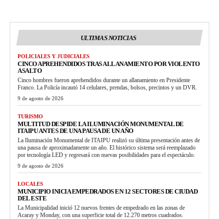
ULTIMAS NOTICIAS
POLICIALES Y JUDICIALES
CINCO APREHENDIDOS TRAS ALLANAMIENTO POR VIOLENTO
ASALTO
Cinco hombres fueron aprehendidos durante un allanamiento en Presidente
Franco. La Policía incautó 14 celulares, prendas, bolsos, precintos y un DVR.
9 de agosto de 2026
TURISMO
MULTITUD DESPIDE LA ILUMINACIÓN MONUMENTAL DE
ITAIPU ANTES DE UNA PAUSA DE UN AÑO
La Iluminación Monumental de ITAIPU realizó su última presentación antes de
una pausa de aproximadamente un año. El histórico sistema será reemplazado
por tecnología LED y regresará con nuevas posibilidades para el espectáculo.
9 de agosto de 2026
LOCALES
MUNICIPIO INICIA EMPEDRADOS EN 12 SECTORES DE CIUDAD
DEL ESTE
La Municipalidad inició 12 nuevos frentes de empedrado en las zonas de
Acaray y Monday, con una superficie total de 12.270 metros cuadrados.