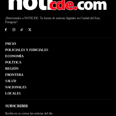
¡Bienvenidos a NOTICDE- Tu fuente de noticias digitales en Ciudad del Este,
Paraguay!.
INICIO
POLICIALES Y JUDICIALES
ECONOMÍA
POLÍTICA
REGIÓN
FRONTERA
SALUD
NACIONALES
LOCALES
SUBSCRIBIR
Reciba en su correo las noticias del día.