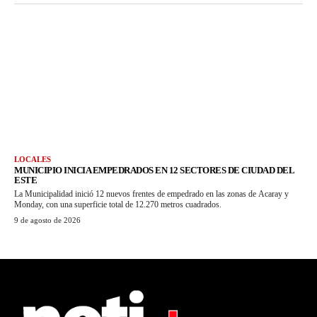
LOCALES
MUNICIPIO INICIA EMPEDRADOS EN 12 SECTORES DE CIUDAD DEL
ESTE
La Municipalidad inició 12 nuevos frentes de empedrado en las zonas de Acaray y
Monday, con una superficie total de 12.270 metros cuadrados.
9 de agosto de 2026