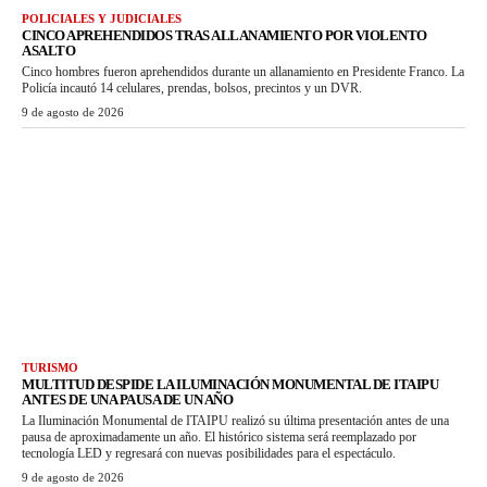
POLICIALES Y JUDICIALES
CINCO APREHENDIDOS TRAS ALLANAMIENTO POR VIOLENTO
ASALTO
Cinco hombres fueron aprehendidos durante un allanamiento en Presidente Franco. La
Policía incautó 14 celulares, prendas, bolsos, precintos y un DVR.
9 de agosto de 2026
TURISMO
MULTITUD DESPIDE LA ILUMINACIÓN MONUMENTAL DE ITAIPU
ANTES DE UNA PAUSA DE UN AÑO
La Iluminación Monumental de ITAIPU realizó su última presentación antes de una
pausa de aproximadamente un año. El histórico sistema será reemplazado por
tecnología LED y regresará con nuevas posibilidades para el espectáculo.
9 de agosto de 2026