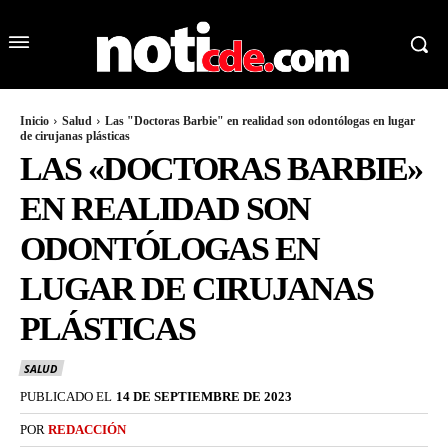
Inicio
Salud
Las "Doctoras Barbie" en realidad son odontólogas en lugar
de cirujanas plásticas
LAS «DOCTORAS BARBIE»
EN REALIDAD SON
ODONTÓLOGAS EN
LUGAR DE CIRUJANAS
PLÁSTICAS
SALUD
PUBLICADO EL
14 DE SEPTIEMBRE DE 2023
POR
REDACCIÓN