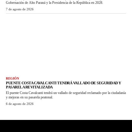
Gobernación de Alto Paraná y la Presidencia de la República en 2028.
7 de agosto de 2026
REGIÓN
PUENTE COSTA CAVALCANTI TENDRÁ VALLADO DE SEGURIDAD Y
PASARELA REVITALIZADA
El puente Costa Cavalcanti tendrá un vallado de seguridad reclamado por la ciudadanía
y mejoras en su pasarela peatonal.
6 de agosto de 2026