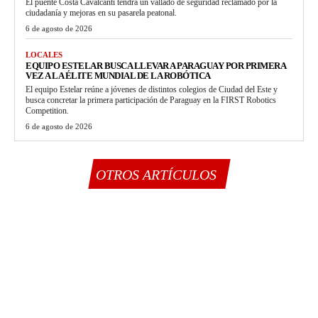
El puente Costa Cavalcanti tendrá un vallado de seguridad reclamado por la
ciudadanía y mejoras en su pasarela peatonal.
6 de agosto de 2026
LOCALES
EQUIPO ESTELAR BUSCA LLEVAR A PARAGUAY POR PRIMERA
VEZ A LA ÉLITE MUNDIAL DE LA ROBÓTICA
El equipo Estelar reúne a jóvenes de distintos colegios de Ciudad del Este y
busca concretar la primera participación de Paraguay en la FIRST Robotics
Competition.
6 de agosto de 2026
OTROS ARTÍCULOS