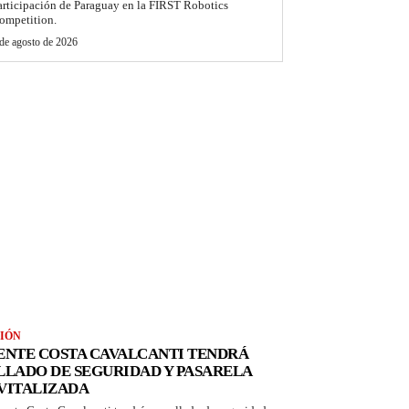
articipación de Paraguay en la FIRST Robotics
ompetition.
de agosto de 2026
IÓN
ENTE COSTA CAVALCANTI TENDRÁ
LLADO DE SEGURIDAD Y PASARELA
VITALIZADA