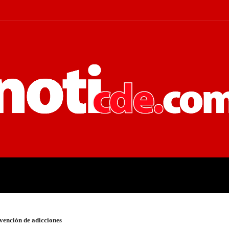
 JUDICIALES
ECONOMÍA
POLÍT
ención de adicciones