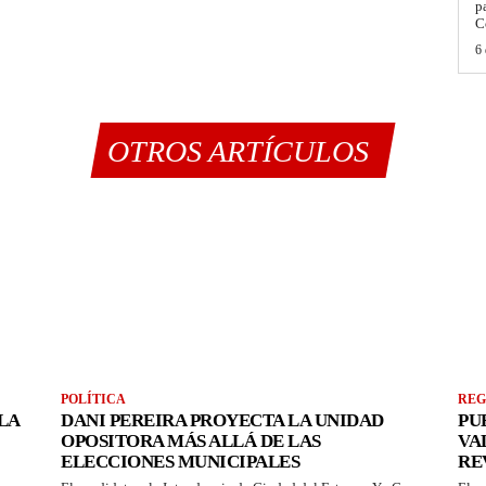
p
C
6 
OTROS ARTÍCULOS
POLÍTICA
REG
LA
DANI PEREIRA PROYECTA LA UNIDAD
PU
OPOSITORA MÁS ALLÁ DE LAS
VA
ELECCIONES MUNICIPALES
RE