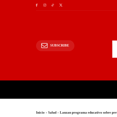
SUBSCRIBE
INICIO
POLICIALES Y
Inicio
Salud
Lanzan programa educativo sobre prev