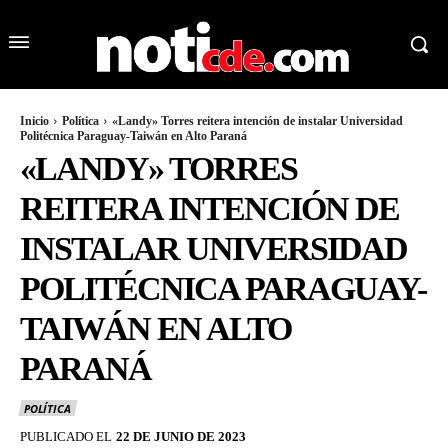
Inicio
Política
«Landy» Torres reitera intención de instalar Universidad
Politécnica Paraguay-Taiwán en Alto Paraná
«LANDY» TORRES
REITERA INTENCIÓN DE
INSTALAR UNIVERSIDAD
POLITÉCNICA PARAGUAY-
TAIWÁN EN ALTO
PARANÁ
POLÍTICA
PUBLICADO EL
22 DE JUNIO DE 2023