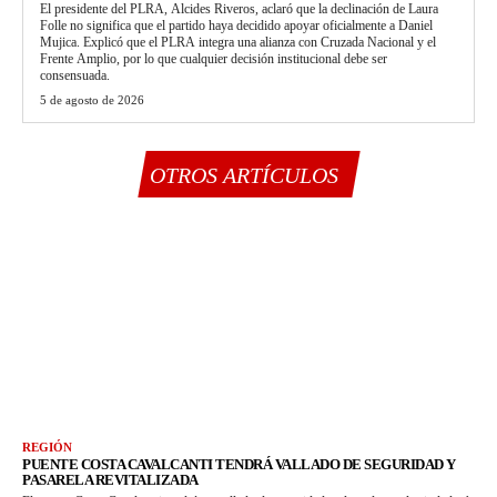
El presidente del PLRA, Alcides Riveros, aclaró que la declinación de Laura
Folle no significa que el partido haya decidido apoyar oficialmente a Daniel
Mujica. Explicó que el PLRA integra una alianza con Cruzada Nacional y el
Frente Amplio, por lo que cualquier decisión institucional debe ser
consensuada.
5 de agosto de 2026
OTROS ARTÍCULOS
REGIÓN
PUENTE COSTA CAVALCANTI TENDRÁ VALLADO DE SEGURIDAD Y
PASARELA REVITALIZADA