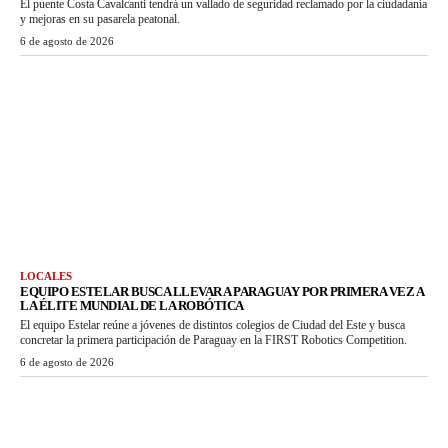
El puente Costa Cavalcanti tendrá un vallado de seguridad reclamado por la ciudadanía
y mejoras en su pasarela peatonal.
6 de agosto de 2026
LOCALES
EQUIPO ESTELAR BUSCA LLEVAR A PARAGUAY POR PRIMERA VEZ A
LA ÉLITE MUNDIAL DE LA ROBÓTICA
El equipo Estelar reúne a jóvenes de distintos colegios de Ciudad del Este y busca
concretar la primera participación de Paraguay en la FIRST Robotics Competition.
6 de agosto de 2026