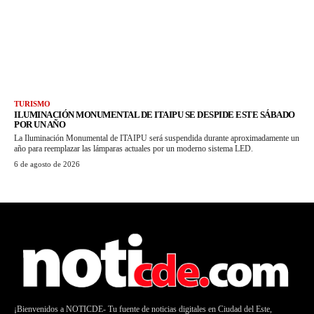
TURISMO
ILUMINACIÓN MONUMENTAL DE ITAIPU SE DESPIDE ESTE SÁBADO
POR UN AÑO
La Iluminación Monumental de ITAIPU será suspendida durante aproximadamente un
año para reemplazar las lámparas actuales por un moderno sistema LED.
6 de agosto de 2026
¡Bienvenidos a NOTICDE- Tu fuente de noticias digitales en Ciudad del Este,