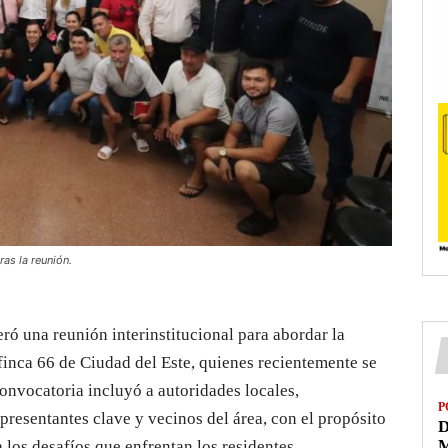
ras la reunión.
eró una reunión interinstitucional para abordar la
 finca 66 de Ciudad del Este, quienes recientemente se
convocatoria incluyó a autoridades locales,
P
presentantes clave y vecinos del área, con el propósito
D
M
 los desafíos que enfrentan los residentes.