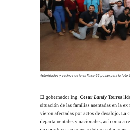
Autoridades y vecinos de la ex Finca 66 posan para la foto t
El gobernador Ing.
Cesar
Landy
Torres
lid
situación de las familias asentadas en la ex
vieron afectadas por actos de desalojo. La 
departamentales y nacionales, así como a re
de coordinar acciones y definir soluciones a