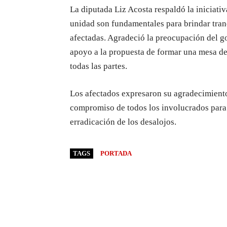
La diputada Liz Acosta respaldó la iniciati
unidad son fundamentales para brindar tranq
afectadas. Agradeció la preocupación del go
apoyo a la propuesta de formar una mesa de 
todas las partes.
Los afectados expresaron su agradecimiento
compromiso de todos los involucrados para b
erradicación de los desalojos.
TAGS
PORTADA