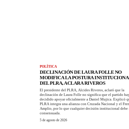
POLÍTICA
DECLINACIÓN DE LAURA FOLLE NO
MODIFICA LA POSTURA INSTITUCIONA
DEL PLRA, ACLARA RIVEROS
El presidente del PLRA, Alcides Riveros, aclaró que la
declinación de Laura Folle no significa que el partido ha
decidido apoyar oficialmente a Daniel Mujica. Explicó q
PLRA integra una alianza con Cruzada Nacional y el Fre
Amplio, por lo que cualquier decisión institucional debe 
consensuada.
5 de agosto de 2026