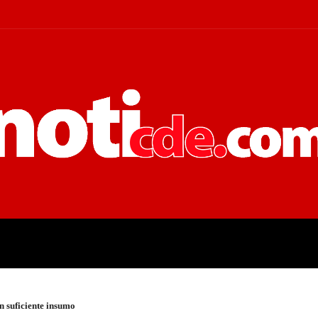
 JUDICIALES
ECONOMÍA
POLÍT
 suficiente insumo