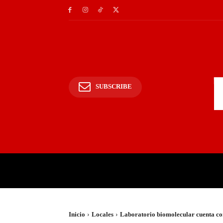
SUBSCRIBE
INICIO
POLICIALES Y
Inicio
Locales
Laboratorio biomolecular cuenta con