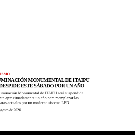
ISMO
UMINACIÓN MONUMENTAL DE ITAIPU
 DESPIDE ESTE SÁBADO POR UN AÑO
luminación Monumental de ITAIPU será suspendida
nte aproximadamente un año para reemplazar las
aras actuales por un moderno sistema LED.
agosto de 2026