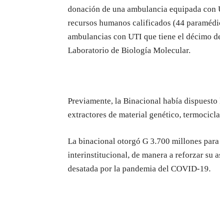
donación de una ambulancia equipada con U
recursos humanos calificados (44 paramédic
ambulancias con UTI que tiene el décimo de
Laboratorio de Biología Molecular.
Previamente, la Binacional había dispuesto
extractores de material genético, termocic
La binacional otorgó G 3.700 millones para e
interinstitucional, de manera a reforzar su a
desatada por la pandemia del COVID-19.