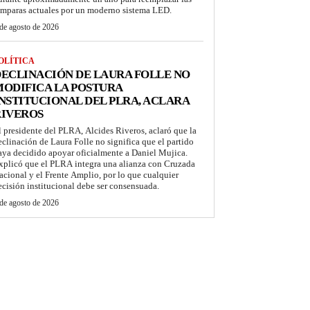
ámparas actuales por un moderno sistema LED.
de agosto de 2026
OLÍTICA
ECLINACIÓN DE LAURA FOLLE NO
ODIFICA LA POSTURA
NSTITUCIONAL DEL PLRA, ACLARA
RIVEROS
l presidente del PLRA, Alcides Riveros, aclaró que la
eclinación de Laura Folle no significa que el partido
aya decidido apoyar oficialmente a Daniel Mujica.
xplicó que el PLRA integra una alianza con Cruzada
acional y el Frente Amplio, por lo que cualquier
ecisión institucional debe ser consensuada.
de agosto de 2026