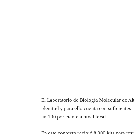
El Laboratorio de Biología Molecular de Al
plenitud y para ello cuenta con suficientes 
un 100 por ciento a nivel local.
En este contexto recibió 8.000 kits para te