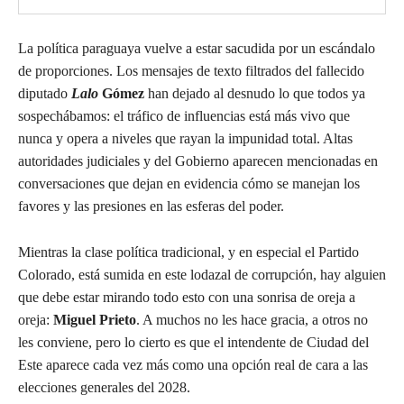
La política paraguaya vuelve a estar sacudida por un escándalo
de proporciones. Los mensajes de texto filtrados del fallecido
diputado
Lalo
Gómez
han dejado al desnudo lo que todos ya
sospechábamos: el tráfico de influencias está más vivo que
nunca y opera a niveles que rayan la impunidad total. Altas
autoridades judiciales y del Gobierno aparecen mencionadas en
conversaciones que dejan en evidencia cómo se manejan los
favores y las presiones en las esferas del poder.
Mientras la clase política tradicional, y en especial el Partido
Colorado, está sumida en este lodazal de corrupción, hay alguien
que debe estar mirando todo esto con una sonrisa de oreja a
oreja:
Miguel Prieto
. A muchos no les hace gracia, a otros no
les conviene, pero lo cierto es que el intendente de Ciudad del
Este aparece cada vez más como una opción real de cara a las
elecciones generales del 2028.