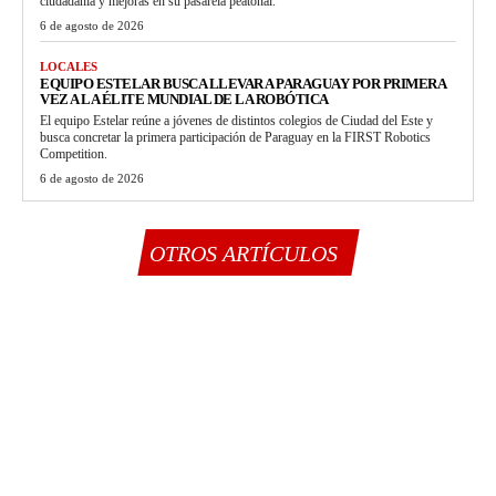
ciudadanía y mejoras en su pasarela peatonal.
6 de agosto de 2026
LOCALES
EQUIPO ESTELAR BUSCA LLEVAR A PARAGUAY POR PRIMERA
VEZ A LA ÉLITE MUNDIAL DE LA ROBÓTICA
El equipo Estelar reúne a jóvenes de distintos colegios de Ciudad del Este y
busca concretar la primera participación de Paraguay en la FIRST Robotics
Competition.
6 de agosto de 2026
OTROS ARTÍCULOS