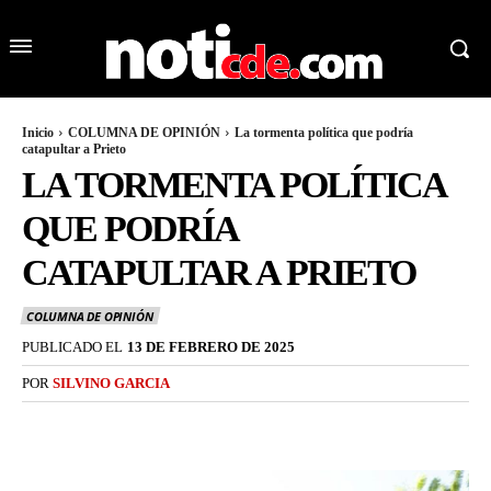
Inicio
COLUMNA DE OPINIÓN
La tormenta política que podría
catapultar a Prieto
LA TORMENTA POLÍTICA
QUE PODRÍA
CATAPULTAR A PRIETO
COLUMNA DE OPINIÓN
PUBLICADO EL
13 DE FEBRERO DE 2025
POR
SILVINO GARCIA