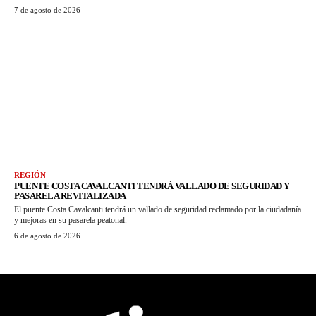
7 de agosto de 2026
REGIÓN
PUENTE COSTA CAVALCANTI TENDRÁ VALLADO DE SEGURIDAD Y
PASARELA REVITALIZADA
El puente Costa Cavalcanti tendrá un vallado de seguridad reclamado por la ciudadanía
y mejoras en su pasarela peatonal.
6 de agosto de 2026