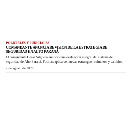
POLICIALES Y JUDICIALES
COMANDANTE ANUNCIA REVISIÓN DE LA ESTRATEGIA DE
SEGURIDAD EN ALTO PARANÁ
El comandante César Silguero anunció una evaluación integral del sistema de
seguridad de Alto Paraná. Podrían aplicarse nuevas estrategias, refuerzos y cambios.
7 de agosto de 2026