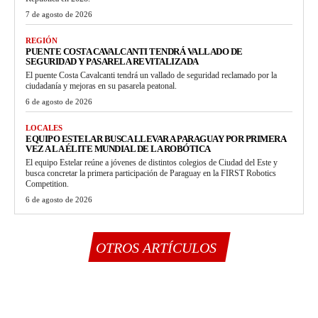
7 de agosto de 2026
REGIÓN
PUENTE COSTA CAVALCANTI TENDRÁ VALLADO DE
SEGURIDAD Y PASARELA REVITALIZADA
El puente Costa Cavalcanti tendrá un vallado de seguridad reclamado por la
ciudadanía y mejoras en su pasarela peatonal.
6 de agosto de 2026
LOCALES
EQUIPO ESTELAR BUSCA LLEVAR A PARAGUAY POR PRIMERA
VEZ A LA ÉLITE MUNDIAL DE LA ROBÓTICA
El equipo Estelar reúne a jóvenes de distintos colegios de Ciudad del Este y
busca concretar la primera participación de Paraguay en la FIRST Robotics
Competition.
6 de agosto de 2026
OTROS ARTÍCULOS