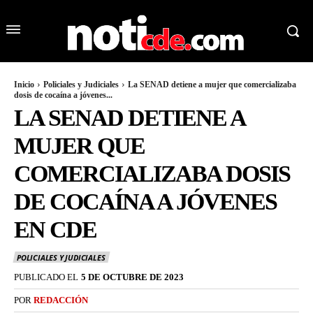
Inicio
Policiales y Judiciales
La SENAD detiene a mujer que comercializaba
dosis de cocaína a jóvenes...
LA SENAD DETIENE A
MUJER QUE
COMERCIALIZABA DOSIS
DE COCAÍNA A JÓVENES
EN CDE
POLICIALES Y JUDICIALES
PUBLICADO EL
5 DE OCTUBRE DE 2023
POR
REDACCIÓN