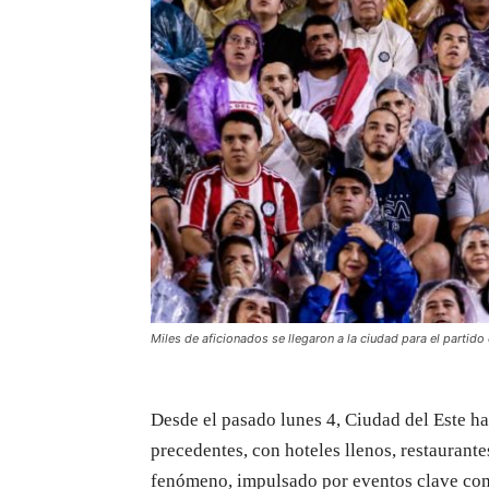
Miles de aficionados se llegaron a la ciudad para el partido 
Desde el pasado lunes 4, Ciudad del Este ha
precedentes, con hoteles llenos, restaurante
fenómeno, impulsado por eventos clave como