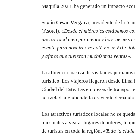
Maquila 2023, ha generado un impacto econó
Según
César Vergara
, presidente de la As
(Asotel),
«Desde el miércoles estábamos con
jueves ya al cien por ciento y hoy viernes 
evento para nosotros resultó en un éxito to
y afines que tuvieron muchísimas ventas»
.
La afluencia masiva de visitantes peruanos
turístico. Los viajeros llegaron desde Lima
Ciudad del Este. Las empresas de transport
actividad, atendiendo la creciente demanda d
Los atractivos turísticos locales no se qued
huéspedes a visitar lugares de interés, lo q
de turistas en toda la región.
«Toda la ciuda