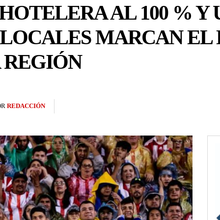
HOTELERA AL 100 % Y
 LOCALES MARCAN EL 
 REGIÓN
OR
REDACCIÓN