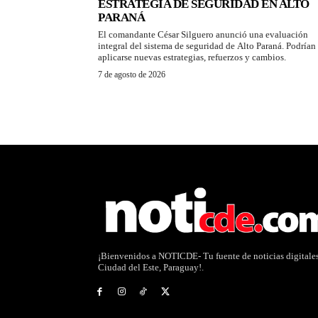
ESTRATEGIA DE SEGURIDAD EN ALTO
PARANÁ
El comandante César Silguero anunció una evaluación
integral del sistema de seguridad de Alto Paraná. Podrían
aplicarse nuevas estrategias, refuerzos y cambios.
7 de agosto de 2026
¡Bienvenidos a NOTICDE- Tu fuente de noticias digitale
Ciudad del Este, Paraguay!.