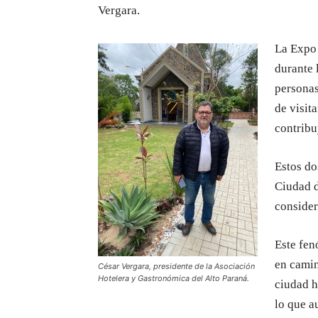
Vergara.
La Expo 
durante 
personas
de visit
contribu
Estos do
Ciudad d
consider
Este fen
en camin
César Vergara, presidente de la Asociación
Hotelera y Gastronómica del Alto Paraná.
ciudad h
lo que a