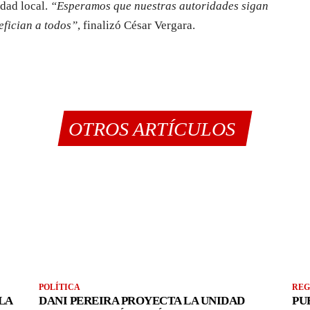
idad local.
“Esperamos que nuestras autoridades sigan
efician a todos”
, finalizó César Vergara.
OTROS ARTÍCULOS
POLÍTICA
REG
LA
DANI PEREIRA PROYECTA LA UNIDAD
PU