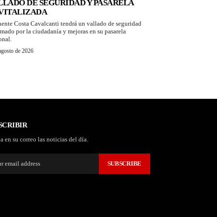
LLADO DE SEGURIDAD Y PASARELA
VITALIZADA
uente Costa Cavalcanti tendrá un vallado de seguridad
amado por la ciudadanía y mejoras en su pasarela
onal.
agosto de 2026
SCRIBIR
a en su correo las noticias del día.
SUBSCRIBE