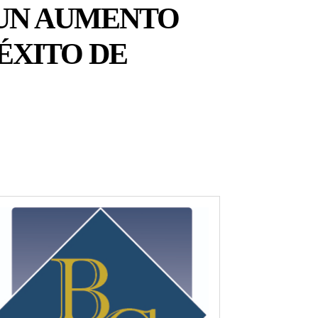
 UN AUMENTO
ÉXITO DE