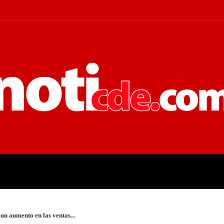
 JUDICIALES
ECONOMÍA
POLÍT
un aumento en las ventas...