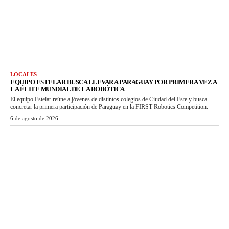
LOCALES
EQUIPO ESTELAR BUSCA LLEVAR A PARAGUAY POR PRIMERA VEZ A
LA ÉLITE MUNDIAL DE LA ROBÓTICA
El equipo Estelar reúne a jóvenes de distintos colegios de Ciudad del Este y busca
concretar la primera participación de Paraguay en la FIRST Robotics Competition.
6 de agosto de 2026