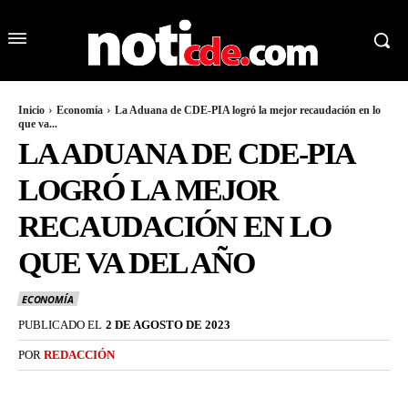
Inicio
Economía
La Aduana de CDE-PIA logró la mejor recaudación en lo
que va...
LA ADUANA DE CDE-PIA
LOGRÓ LA MEJOR
RECAUDACIÓN EN LO
QUE VA DEL AÑO
ECONOMÍA
PUBLICADO EL
2 DE AGOSTO DE 2023
POR
REDACCIÓN