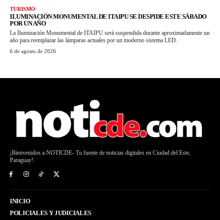
TURISMO
ILUMINACIÓN MONUMENTAL DE ITAIPU SE DESPIDE ESTE SÁBADO
POR UN AÑO
La Iluminación Monumental de ITAIPU será suspendida durante aproximadamente un
año para reemplazar las lámparas actuales por un moderno sistema LED.
6 de agosto de 2026
¡Bienvenidos a NOTICDE- Tu fuente de noticias digitales en Ciudad del Este,
Paraguay!.
INICIO
POLICIALES Y JUDICIALES