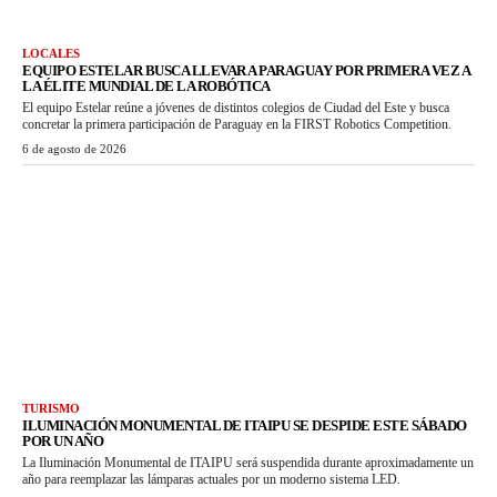
LOCALES
EQUIPO ESTELAR BUSCA LLEVAR A PARAGUAY POR PRIMERA VEZ A
LA ÉLITE MUNDIAL DE LA ROBÓTICA
El equipo Estelar reúne a jóvenes de distintos colegios de Ciudad del Este y busca
concretar la primera participación de Paraguay en la FIRST Robotics Competition.
6 de agosto de 2026
TURISMO
ILUMINACIÓN MONUMENTAL DE ITAIPU SE DESPIDE ESTE SÁBADO
POR UN AÑO
La Iluminación Monumental de ITAIPU será suspendida durante aproximadamente un
año para reemplazar las lámparas actuales por un moderno sistema LED.