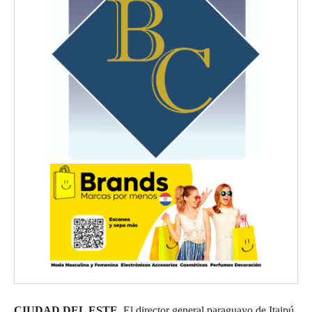
CIUDAD DEL ESTE.
El director general paraguayo de Itaipú,