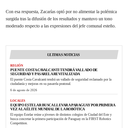
Con esa respuesta, Zacarías optó por no alimentar la polémica
surgida tras la difusión de los resultados y mantuvo un tono
moderado respecto a las expresiones del jefe comunal esteño.
ULTIMAS NOTICIAS
REGIÓN
PUENTE COSTA CAVALCANTI TENDRÁ VALLADO DE
SEGURIDAD Y PASARELA REVITALIZADA
El puente Costa Cavalcanti tendrá un vallado de seguridad reclamado por la
ciudadanía y mejoras en su pasarela peatonal.
6 de agosto de 2026
LOCALES
EQUIPO ESTELAR BUSCA LLEVAR A PARAGUAY POR PRIMERA
VEZ A LA ÉLITE MUNDIAL DE LA ROBÓTICA
El equipo Estelar reúne a jóvenes de distintos colegios de Ciudad del Este y
busca concretar la primera participación de Paraguay en la FIRST Robotics
Competition.