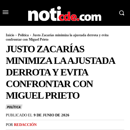
Inicio
Política
Justo Zacarías minimiza la ajustada derrota y evita
confrontar con Miguel Prieto
JUSTO ZACARÍAS
MINIMIZA LA AJUSTADA
DERROTA Y EVITA
CONFRONTAR CON
MIGUEL PRIETO
POLÍTICA
PUBLICADO EL
9 DE JUNIO DE 2026
POR
REDACCIÓN