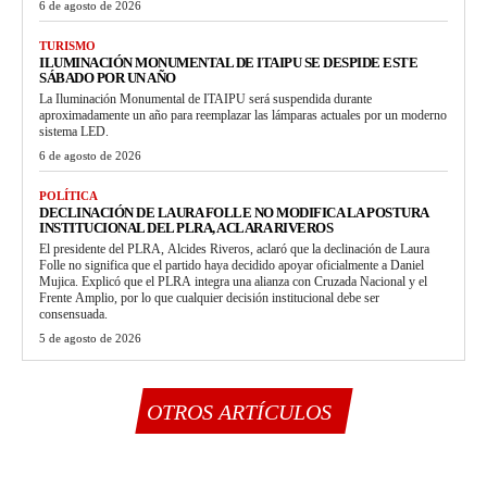
6 de agosto de 2026
TURISMO
ILUMINACIÓN MONUMENTAL DE ITAIPU SE DESPIDE ESTE
SÁBADO POR UN AÑO
La Iluminación Monumental de ITAIPU será suspendida durante
aproximadamente un año para reemplazar las lámparas actuales por un moderno
sistema LED.
6 de agosto de 2026
POLÍTICA
DECLINACIÓN DE LAURA FOLLE NO MODIFICA LA POSTURA
INSTITUCIONAL DEL PLRA, ACLARA RIVEROS
El presidente del PLRA, Alcides Riveros, aclaró que la declinación de Laura
Folle no significa que el partido haya decidido apoyar oficialmente a Daniel
Mujica. Explicó que el PLRA integra una alianza con Cruzada Nacional y el
Frente Amplio, por lo que cualquier decisión institucional debe ser
consensuada.
5 de agosto de 2026
OTROS ARTÍCULOS