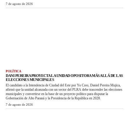
7 de agosto de 2026
POLÍTICA
DANI PEREIRA PROYECTA LA UNIDAD OPOSITORA MÁS ALLÁ DE LAS
ELECCIONES MUNICIPALES
El candidato a la Intendencia de Ciudad del Este por Yo Creo, Daniel Pereira Mujica,
afirmó que la unidad alcanzada con un sector del PLRA debe trascender las elecciones
municipales y convertirse en la base de un proyecto político para disputar la
Gobernación de Alto Paraná y la Presidencia de la República en 2028.
7 de agosto de 2026