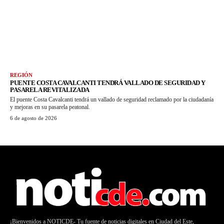
REGIÓN
PUENTE COSTA CAVALCANTI TENDRÁ VALLADO DE SEGURIDAD Y
PASARELA REVITALIZADA
El puente Costa Cavalcanti tendrá un vallado de seguridad reclamado por la ciudadanía
y mejoras en su pasarela peatonal.
6 de agosto de 2026
¡Bienvenidos a NOTICDE- Tu fuente de noticias digitales en Ciudad del Este,