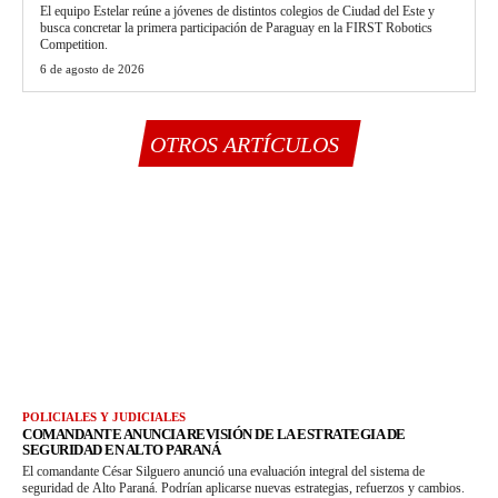
El equipo Estelar reúne a jóvenes de distintos colegios de Ciudad del Este y
busca concretar la primera participación de Paraguay en la FIRST Robotics
Competition.
6 de agosto de 2026
OTROS ARTÍCULOS
POLICIALES Y JUDICIALES
COMANDANTE ANUNCIA REVISIÓN DE LA ESTRATEGIA DE
SEGURIDAD EN ALTO PARANÁ
El comandante César Silguero anunció una evaluación integral del sistema de
seguridad de Alto Paraná. Podrían aplicarse nuevas estrategias, refuerzos y cambios.