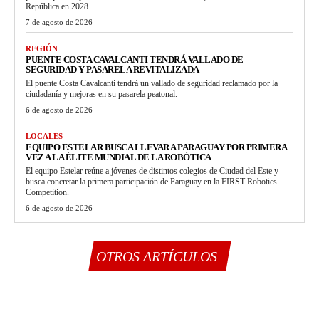
República en 2028.
7 de agosto de 2026
REGIÓN
PUENTE COSTA CAVALCANTI TENDRÁ VALLADO DE
SEGURIDAD Y PASARELA REVITALIZADA
El puente Costa Cavalcanti tendrá un vallado de seguridad reclamado por la
ciudadanía y mejoras en su pasarela peatonal.
6 de agosto de 2026
LOCALES
EQUIPO ESTELAR BUSCA LLEVAR A PARAGUAY POR PRIMERA
VEZ A LA ÉLITE MUNDIAL DE LA ROBÓTICA
El equipo Estelar reúne a jóvenes de distintos colegios de Ciudad del Este y
busca concretar la primera participación de Paraguay en la FIRST Robotics
Competition.
6 de agosto de 2026
OTROS ARTÍCULOS