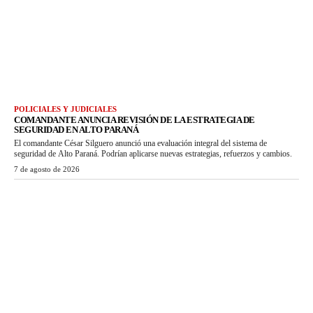
POLICIALES Y JUDICIALES
COMANDANTE ANUNCIA REVISIÓN DE LA ESTRATEGIA DE
SEGURIDAD EN ALTO PARANÁ
El comandante César Silguero anunció una evaluación integral del sistema de
seguridad de Alto Paraná. Podrían aplicarse nuevas estrategias, refuerzos y cambios.
7 de agosto de 2026