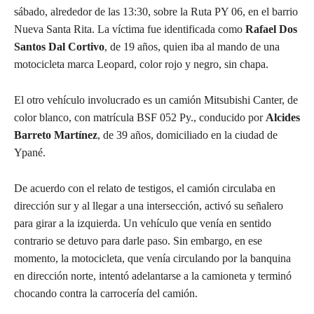
sábado, alrededor de las 13:30, sobre la Ruta PY 06, en el barrio
Nueva Santa Rita. La víctima fue identificada como
Rafael Dos
Santos Dal Cortivo
, de 19 años, quien iba al mando de una
motocicleta marca Leopard, color rojo y negro, sin chapa.
El otro vehículo involucrado es un camión Mitsubishi Canter, de
color blanco, con matrícula BSF 052 Py., conducido por
Alcides
Barreto Martínez
, de 39 años, domiciliado en la ciudad de
Ypané.
De acuerdo con el relato de testigos, el camión circulaba en
dirección sur y al llegar a una intersección, activó su señalero
para girar a la izquierda. Un vehículo que venía en sentido
contrario se detuvo para darle paso. Sin embargo, en ese
momento, la motocicleta, que venía circulando por la banquina
en dirección norte, intentó adelantarse a la camioneta y terminó
chocando contra la carrocería del camión.