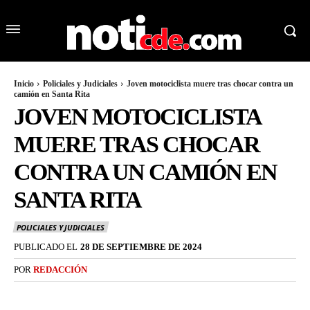
Inicio
Policiales y Judiciales
Joven motociclista muere tras chocar contra un
camión en Santa Rita
JOVEN MOTOCICLISTA
MUERE TRAS CHOCAR
CONTRA UN CAMIÓN EN
SANTA RITA
POLICIALES Y JUDICIALES
PUBLICADO EL
28 DE SEPTIEMBRE DE 2024
POR
REDACCIÓN