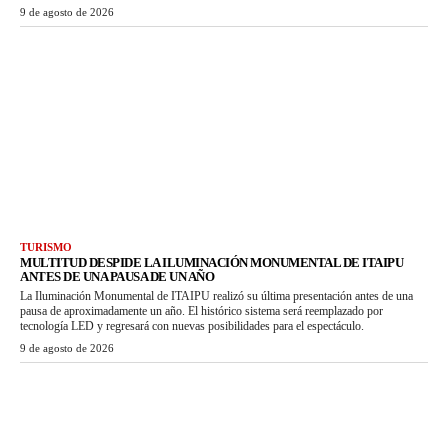
9 de agosto de 2026
TURISMO
MULTITUD DESPIDE LA ILUMINACIÓN MONUMENTAL DE ITAIPU
ANTES DE UNA PAUSA DE UN AÑO
La Iluminación Monumental de ITAIPU realizó su última presentación antes de una
pausa de aproximadamente un año. El histórico sistema será reemplazado por
tecnología LED y regresará con nuevas posibilidades para el espectáculo.
9 de agosto de 2026