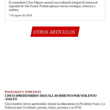
El comandante César Silguero anunció una evaluación integral del sistema de
seguridad de Alto Paraná. Podrían aplicarse nuevas estrategias, refuerzos y
cambios.
7 de agosto de 2026
OTROS ARTÍCULOS
POLICIALES Y JUDICIALES
CINCO APREHENDIDOS TRAS ALLANAMIENTO POR VIOLENTO
ASALTO
Cinco hombres fueron aprehendidos durante un allanamiento en Presidente Franco. La
Policía incautó 14 celulares, prendas, bolsos, precintos y un DVR.