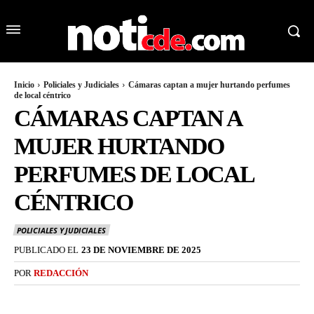
Inicio
Policiales y Judiciales
Cámaras captan a mujer hurtando perfumes
de local céntrico
CÁMARAS CAPTAN A
MUJER HURTANDO
PERFUMES DE LOCAL
CÉNTRICO
POLICIALES Y JUDICIALES
PUBLICADO EL
23 DE NOVIEMBRE DE 2025
POR
REDACCIÓN