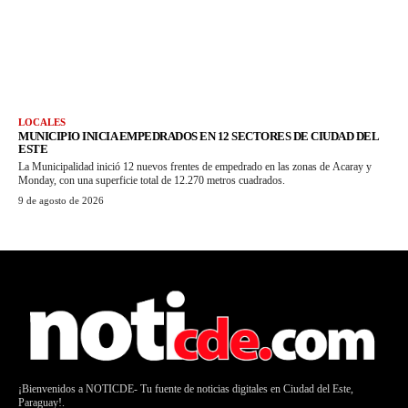
LOCALES
MUNICIPIO INICIA EMPEDRADOS EN 12 SECTORES DE CIUDAD DEL
ESTE
La Municipalidad inició 12 nuevos frentes de empedrado en las zonas de Acaray y
Monday, con una superficie total de 12.270 metros cuadrados.
9 de agosto de 2026
¡Bienvenidos a NOTICDE- Tu fuente de noticias digitales en Ciudad del Este,
Paraguay!.