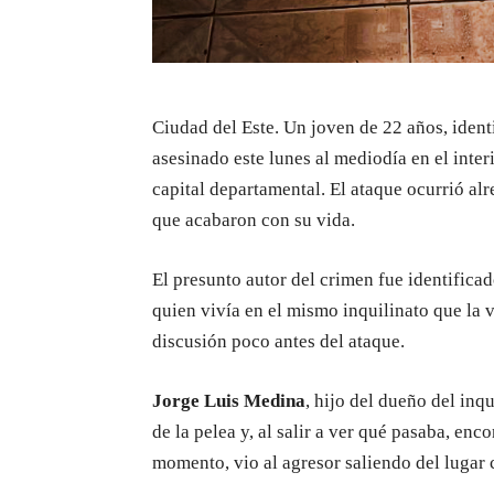
Ciudad del Este. Un joven de 22 años, iden
asesinado este lunes al mediodía en el inter
capital departamental. El ataque ocurrió alr
que acabaron con su vida.
El presunto autor del crimen fue identific
quien vivía en el mismo inquilinato que la 
discusión poco antes del ataque.
Jorge Luis Medina
, hijo del dueño del inq
de la pelea y, al salir a ver qué pasaba, en
momento, vio al agresor saliendo del lugar 