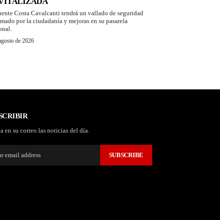
VITALIZADA
uente Costa Cavalcanti tendrá un vallado de seguridad
amado por la ciudadanía y mejoras en su pasarela
onal.
agosto de 2026
SCRIBIR
a en su correo las noticias del día.
SUBSCRIBE