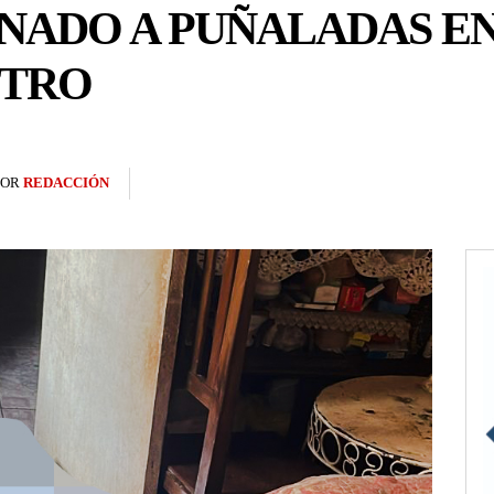
INADO A PUÑALADAS E
NTRO
POR
REDACCIÓN