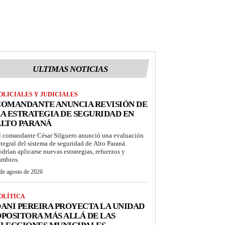
ULTIMAS NOTICIAS
OLICIALES Y JUDICIALES
COMANDANTE ANUNCIA REVISIÓN DE
A ESTRATEGIA DE SEGURIDAD EN
ALTO PARANÁ
l comandante César Silguero anunció una evaluación
ntegral del sistema de seguridad de Alto Paraná.
odrían aplicarse nuevas estrategias, refuerzos y
ambios.
de agosto de 2026
OLÍTICA
ANI PEREIRA PROYECTA LA UNIDAD
POSITORA MÁS ALLÁ DE LAS