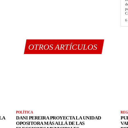
d
p
C
6 
OTROS ARTÍCULOS
POLÍTICA
REG
LA
DANI PEREIRA PROYECTA LA UNIDAD
PU
OPOSITORA MÁS ALLÁ DE LAS
VA