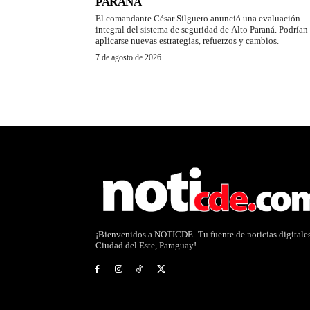
PARANÁ
El comandante César Silguero anunció una evaluación
integral del sistema de seguridad de Alto Paraná. Podrían
aplicarse nuevas estrategias, refuerzos y cambios.
7 de agosto de 2026
¡Bienvenidos a NOTICDE- Tu fuente de noticias digitale
Ciudad del Este, Paraguay!.