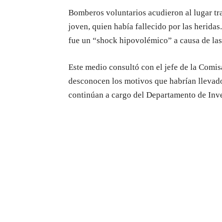
Bomberos voluntarios acudieron al lugar tra
joven, quien había fallecido por las herida
fue un “shock hipovolémico” a causa de las
Este medio consultó con el jefe de la Comis
desconocen los motivos que habrían llevado 
continúan a cargo del Departamento de Inves