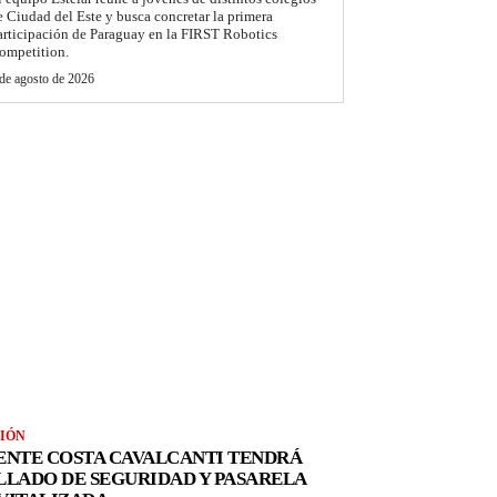
e Ciudad del Este y busca concretar la primera
articipación de Paraguay en la FIRST Robotics
ompetition.
de agosto de 2026
IÓN
ENTE COSTA CAVALCANTI TENDRÁ
LLADO DE SEGURIDAD Y PASARELA