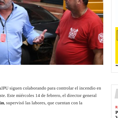
IPU siguen colaborando para controlar el incendio en
te. Este miércoles 14 de febrero, el director general
ún
, supervisó las labores, que cuentan con la
R
P
V