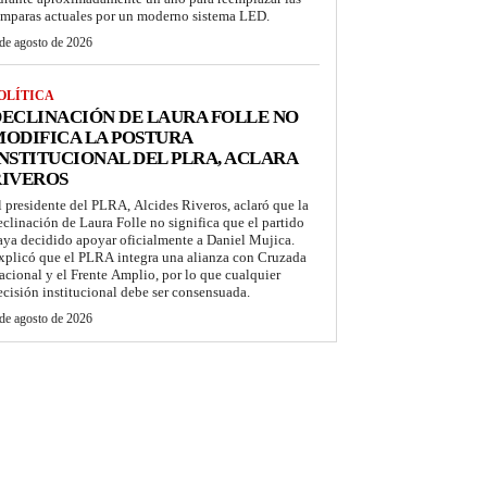
ámparas actuales por un moderno sistema LED.
de agosto de 2026
OLÍTICA
ECLINACIÓN DE LAURA FOLLE NO
ODIFICA LA POSTURA
NSTITUCIONAL DEL PLRA, ACLARA
RIVEROS
l presidente del PLRA, Alcides Riveros, aclaró que la
eclinación de Laura Folle no significa que el partido
aya decidido apoyar oficialmente a Daniel Mujica.
xplicó que el PLRA integra una alianza con Cruzada
acional y el Frente Amplio, por lo que cualquier
ecisión institucional debe ser consensuada.
de agosto de 2026