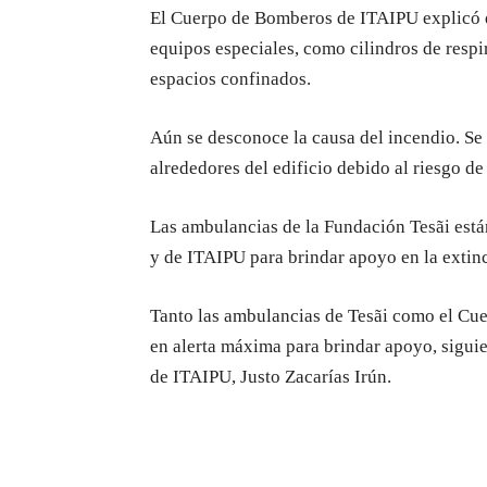
El Cuerpo de Bomberos de ITAIPU explicó q
equipos especiales, como cilindros de respi
espacios confinados.
Aún se desconoce la causa del incendio. Se 
alrededores del edificio debido al riesgo de
Las ambulancias de la Fundación Tesãi est
y de ITAIPU para brindar apoyo en la extinc
Tanto las ambulancias de Tesãi como el Cu
en alerta máxima para brindar apoyo, siguie
de ITAIPU, Justo Zacarías Irún.