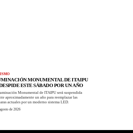
ISMO
UMINACIÓN MONUMENTAL DE ITAIPU
 DESPIDE ESTE SÁBADO POR UN AÑO
luminación Monumental de ITAIPU será suspendida
nte aproximadamente un año para reemplazar las
aras actuales por un moderno sistema LED.
agosto de 2026