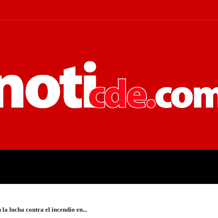
 JUDICIALES
ECONOMÍA
POLÍT
la lucha contra el incendio en...